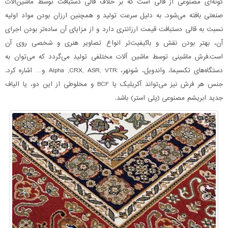
گونه‌ای مصنوعی از قالی است که بر خلاف قالی دستبافت توسط ماشین‌آلات
صنعتی بافته می‌شود. به دلیل سرعت تولید و همچنین ارزان بودن مواد اولیه
نسبت به قالی دستبافت قیمت ارزانتری دارد و از مزایای آن ساده‌تر بودن اجرای
آن، بهتر بودن نقش و باکیفیت‌تر انواع تصاویر هنری و شخصی روی آن
است.فرش ماشینی توسط ماشین آلات مختلفی تولید می‌گردد که می‌توان به
دستگاه‌های تکسیما، واندویل، شونهر، Alpha ,CRX, ASR, VTR و… اشاره کرد.
جنس هر فرش نیز می‌تواند آکریلیک یا BCF و مخلوطی از این دو، یا الیاف
جدید ابریشم مصنوعی (پلی استر) باشد.