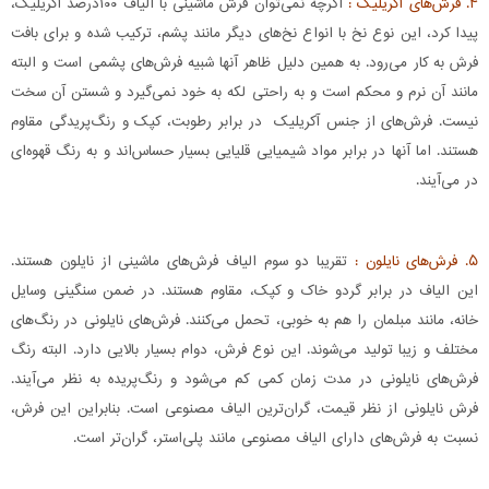
۴. فرش‌های آکریلیک :
اگرچه نمی‌توان فرش ماشینی با الیاف ۱۰۰درصد آکریلیک،
پیدا کرد، این نوع نخ با انواع نخ‌های دیگر مانند پشم، ترکیب شده و برای بافت
فرش به کار می‌رود. به همین دلیل ظاهر آنها شبیه فرش‌های پشمی است و البته
مانند آن نرم و محکم است و به راحتی لکه به خود نمی‌گیرد و شستن آن سخت
نیست. فرش‌‌های از جنس آکریلیک در برابر رطوبت، کپک و رنگ‌پریدگی مقاوم
هستند. اما آنها در برابر مواد شیمیایی قلیایی بسیار حساس‌اند و به رنگ قهوه‌ای
در می‌آیند.
۵. فرش‌های نایلون :
تقریبا دو سوم الیاف فرش‌های ماشینی از نایلون هستند.
این الیاف در برابر گردو خاک و کپک، مقاوم هستند. در ضمن سنگینی وسایل
خانه، مانند مبلمان را هم به خوبی، تحمل می‌کنند. فرش‌های نایلونی در رنگ‌های
مختلف و زیبا تولید می‌شوند. این نوع فرش، دوام بسیار بالایی دارد. البته رنگ
فرش‌های نایلونی در مدت زمان کمی کم می‌شود و رنگ‌پریده به نظر می‌آیند.
فرش نایلونی از نظر قیمت،‌ گران‌ترین الیاف مصنوعی است. بنابراین این فرش،
نسبت به فرش‌های دارای الیاف مصنوعی مانند پلی‌استر، گران‌تر است.