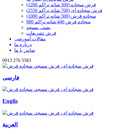
فرش سجاده (500 شانه تراکم 1200)
فرش سجاده ای (700 شانه تراکم 2550)
سجاده فرش (500 شانه تراکم 1000)
سجاده فرش 440 شانه تراکم 880
پشتی مسجد
فرش تشریفات
مقالات آموزشی
درباره ما
تماس با ما
0913 276 5583
فارسی
Englis
العربیة