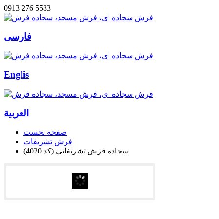
0913 276 5583
فارسی
Englis
العربیة
صفحه نخست
فرش تشریفات
سجاده فرش تشریفاتی (کد 4020)