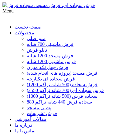
Menu
صفحه نخست
محصولات
منو اصلی
فرش ماشینی 700 شانه
تابلو فرش
فرش مسجد 1200 شانه
فرش ماشینی 1200 شانه
فرش چهل تکه مدرن
فرش مسجد (پروژه های انجام شده)
فرش سجاده ای یکپارچه
فرش سجاده (500 شانه تراکم 1200)
فرش سجاده ای (700 شانه تراکم 2550)
سجاده فرش (500 شانه تراکم 1000)
سجاده فرش 440 شانه تراکم 880
پشتی مسجد
فرش تشریفات
مقالات آموزشی
درباره ما
تماس با ما