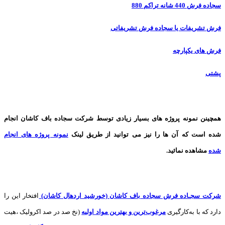
سجاده فرش 440 شانه تراکم 880
فرش تشریفات یا سجاده فرش تشریفاتی
فرش های یکپارچه
پشتی
همچینن
نمونه پروژه های
بسیار زیادی توسط شرکت سجاده باف کاشان انجام
شده است که آن ها را نیز می توانید از طریق لینک
نمونه پروژه های انجام
شده
مشاهده نمائید.
شرکت سجـاده فرش سجاده باف کاشان (خورشید اردهال کاشان)
افتخار این را
دارد که با به‌کارگیری
مرغوب‌ترین و بهترین مواد اولیه
(نخ صد در صد اکرولیک ،هیت