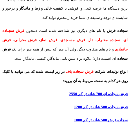
ترین دستگاه ها عرضه کند... و
فرشی با کیفیت عالی و زیبا و ماندگار
و درخور و
شایسته ی توجه و سلیقه ی شما خریدار محترم تولید کند.
سجاده فرش
با نام های دیگری نیز شناخته شده است همچون
فرش سجـاده
ای
،
سجاده محـراب دار
،
فرش مسـجدی
،
فرش نماز
،
فرش محرابی
،
فرش
جانمازی
و نام های متفاوت دیگر. ولی آن چیز که بیش از همه چیز برای یک
فرش
سجاده ای
اهمیت دارد؛ علاوه بر داشتن نامی ماندگار، کیفیتی ماندگار است.
انواع تولیدات شرکت
فرش سجاده باف
در زیر لیست شده که می توانید با کلیک
روی هر کدام به صفحه مربوط به آن بروید:
فرش سجاده ای 700 شانه تراکم 2550
فرش سجاده 500 شانه تراکم 1200
سجاده فرش 500 شانه تراکم 1000