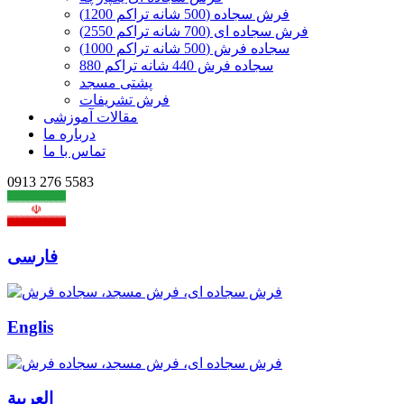
فرش سجاده (500 شانه تراکم 1200)
فرش سجاده ای (700 شانه تراکم 2550)
سجاده فرش (500 شانه تراکم 1000)
سجاده فرش 440 شانه تراکم 880
پشتی مسجد
فرش تشریفات
مقالات آموزشی
درباره ما
تماس با ما
0913 276 5583
فارسی
Englis
العربیة