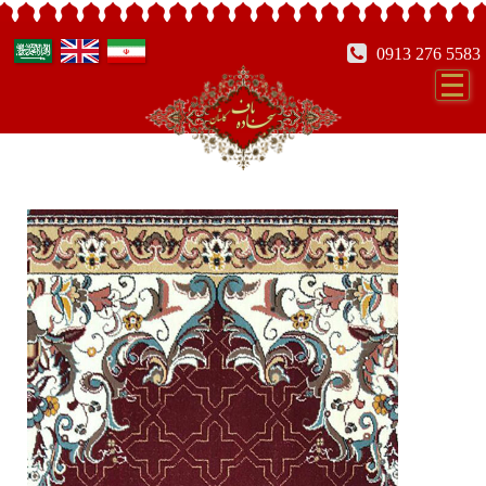
0913 276 5583