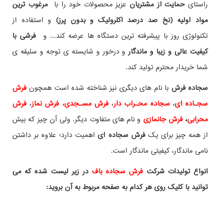
راستای
حمایت از مشتریان
عزیز محصولات خود را با
مرغوب ترین
مواد اولیه (نخ صد درصد اکلرولیک و بدون پرز)
و استفاده از
تکنولوژی روز با پیشرفته ترین دستگاه ها عرضه کند... و
فرشی با
کیفیت عالی و زیبا و ماندگار
و درخور و شایسته ی توجه و سلیقه ی
شما خریدار محترم تولید کند.
سجاده فرش
با نام های دیگری نیز شناخته شده است همچون
فرش
سجـاده ای
،
سجاده محـراب دار
،
فرش مسـجدی
،
فرش نماز
،
فرش
محرابی
،
فرش جانمازی
و نام های متفاوت دیگر. ولی آن چیز که بیش
از همه چیز برای یک
فرش سجاده ای
اهمیت دارد؛ علاوه بر داشتن
نامی ماندگار، کیفیتی ماندگار است.
انواع تولیدات شرکت
فرش سجاده باف
در زیر لیست شده که می
توانید با کلیک روی هر کدام به صفحه مربوط به آن بروید: