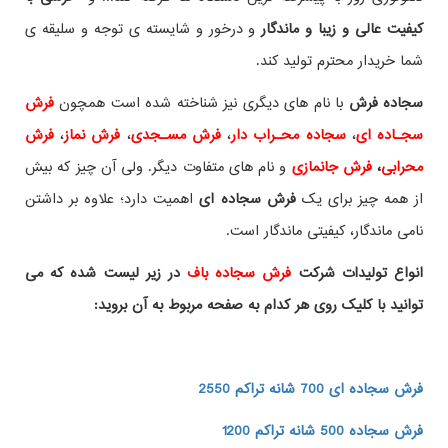
کیفیت عالی و زیبا و ماندگار
و درخور و شایسته ی توجه و سلیقه ی
شما خریدار محترم تولید کند.
سجاده فرش
با نام های دیگری نیز شناخته شده است همچون
فرش
سجـاده ای
،
سجاده محـراب دار
،
فرش مسـجدی
،
فرش نماز
،
فرش
محرابی
،
فرش جانمازی
و نام های متفاوت دیگر. ولی آن چیز که بیش
از همه چیز برای یک
فرش سجاده ای
اهمیت دارد؛ علاوه بر داشتن
نامی ماندگار، کیفیتی ماندگار است.
انواع تولیدات شرکت
فرش سجاده باف
در زیر لیست شده که می
توانید با کلیک روی هر کدام به صفحه مربوط به آن بروید:
فرش سجاده ای 700 شانه تراکم 2550
فرش سجاده 500 شانه تراکم 1200