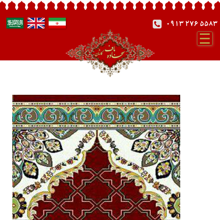
0913 276 5583