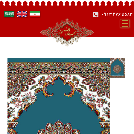
0913 276 5583