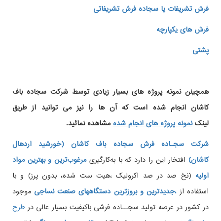
فرش تشریفات یا سجاده فرش تشریفاتی
فرش های یکپارچه
پشتی
همچینن
نمونه پروژه های
بسیار زیادی توسط شرکت سجاده باف
کاشان انجام شده است که آن ها را نیز می توانید از طریق
لینک
نمونه پروژه های انجام شده
مشاهده نمائید.
شرکت سجـاده فرش سجاده باف کاشان (خورشید اردهال
کاشان)
افتخار این را دارد که با به‌کارگیری
مرغوب‌ترین و بهترین مواد
اولیه
(نخ صد در صد اکرولیک ،هیت ست شده، بدون پرز) و با
استفاده از
،
جدیدترین و بروزترین دستگاههای صنعت نساجی
موجود
در کشور در عرصه تولید سجــاده فرشی باکیفیت بسیار عالی در
طرح