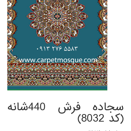
سجاده فرش 440شانه
(کد 8032)