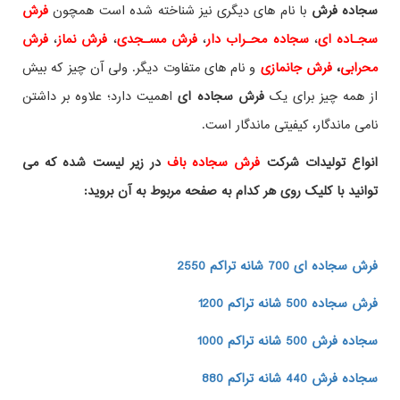
سجاده فرش
با نام های دیگری نیز شناخته شده است همچون
فرش
سجـاده ای
،
سجاده محـراب دار
،
فرش مسـجدی
،
فرش نماز
،
فرش
محرابی
،
فرش جانمازی
و نام های متفاوت دیگر. ولی آن چیز که بیش
از همه چیز برای یک
فرش سجاده ای
اهمیت دارد؛ علاوه بر داشتن
نامی ماندگار، کیفیتی ماندگار است.
انواع تولیدات شرکت
فرش سجاده باف
در زیر لیست شده که می
توانید با کلیک روی هر کدام به صفحه مربوط به آن بروید:
فرش سجاده ای 700 شانه تراکم 2550
فرش سجاده 500 شانه تراکم 1200
سجاده فرش 500 شانه تراکم 1000
سجاده فرش 440 شانه تراکم 880