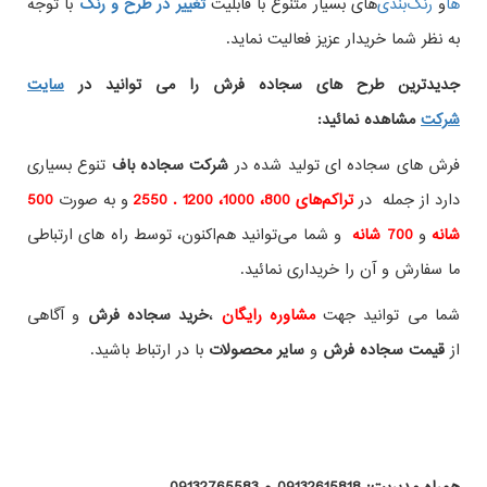
ها
و
های بسیار متنوع با قابلیت
تغییر در طرح و رنگ
با توجه
به نظر شما خریدار عزیز فعالیت نماید.
جدیدترین طرح های سجاده فرش
را می توانید در
سایت
شرکت
مشاهده نمائید
:
فرش های سجاده ای تولید شده در
شرکت سجاده باف
تنوع بسیاری
دارد از جمله در
تراکم‌های 800، 1000، 1200 . 2550
و به صورت
500
شانه
و
700 شانه
و شما می‌توانید هم‌اکنون، توسط راه های ارتباطی
ما سفارش و آن را خریداری نمائید.
شما می توانید جهت
مشاوره رایگان
،
خرید
سجاده فرش
و آگاهی
از
قیمت سجاده فرش
و
سایر محصولات
با در ارتباط باشید.