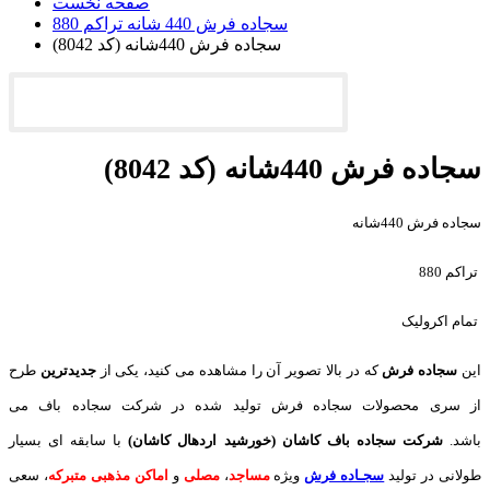
صفحه نخست
سجاده فرش 440 شانه تراکم 880
سجاده فرش 440شانه (کد 8042)
سجاده فرش 440شانه (کد 8042)
سجاده فرش 440شانه
تراکم 880
تمام اکرولیک
این
سجاده فرش
که در بالا تصویر آن را مشاهده می کنید، یکی از
جدیدترین
طرح
از سری محصولات سجاده فرش تولید شده در شرکت سجاده باف می
باشد.
شرکت سجاده باف کاشان (خورشید اردهال کاشان)
با سابقه ای بسیار
طولانی در تولید
سجـاده فرش
ویژه
مساجد
،
مصلی
و
اماکن مذهبی متبرکه
، سعی