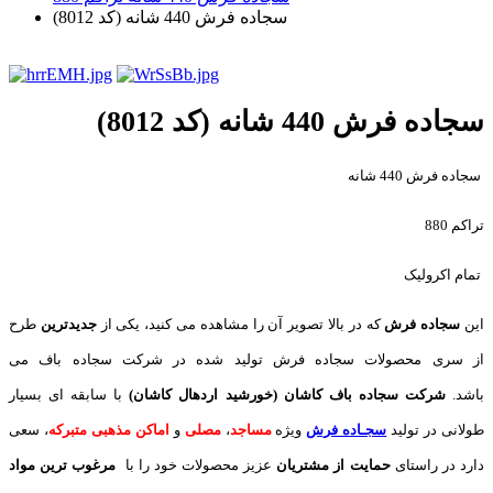
سجاده فرش 440 شانه (کد 8012)
سجاده فرش 440 شانه (کد 8012)
سجاده فرش 440 شانه
تراکم 880
تمام اکرولیک
این
سجاده فرش
که در بالا تصویر آن را مشاهده می کنید، یکی از
جدیدترین
طرح
از سری محصولات سجاده فرش تولید شده در شرکت سجاده باف می
باشد.
شرکت سجاده باف کاشان (خورشید اردهال کاشان)
با سابقه ای بسیار
طولانی در تولید
سجـاده فرش
ویژه
مساجد
،
مصلی
و
اماکن مذهبی متبرکه
، سعی
دارد در راستای
حمایت از مشتریان
عزیز محصولات خود را با
مرغوب ترین مواد