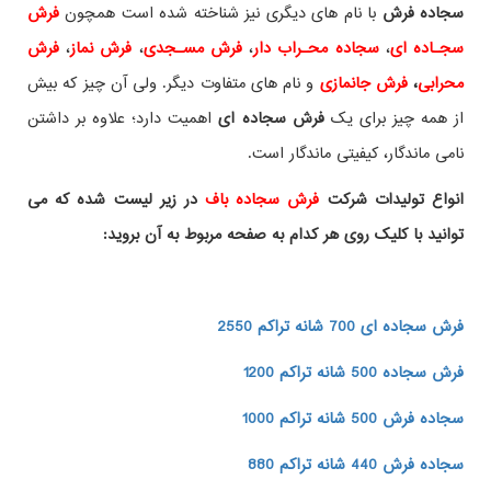
سجاده فرش
با نام های دیگری نیز شناخته شده است همچون
فرش
سجـاده ای
،
سجاده محـراب دار
،
فرش مسـجدی
،
فرش نماز
،
فرش
محرابی
،
فرش جانمازی
و نام های متفاوت دیگر. ولی آن چیز که بیش
از همه چیز برای یک
فرش سجاده ای
اهمیت دارد؛ علاوه بر داشتن
نامی ماندگار، کیفیتی ماندگار است.
انواع تولیدات شرکت
فرش سجاده باف
در زیر لیست شده که می
توانید با کلیک روی هر کدام به صفحه مربوط به آن بروید:
فرش سجاده ای 700 شانه تراکم 2550
فرش سجاده 500 شانه تراکم 1200
سجاده فرش 500 شانه تراکم 1000
سجاده فرش 440 شانه تراکم 880