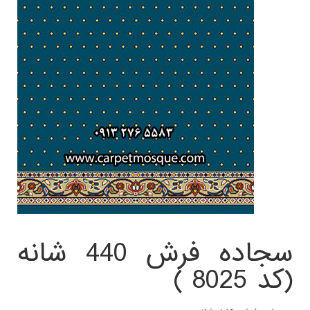
سجاده فرش 440 شانه
(کد 8025 )