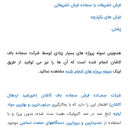
فرش تشریفات یا سجاده فرش تشریفاتی
فرش های یکپارچه
پشتی
همچینن
نمونه پروژه های
بسیار زیادی توسط شرکت سجاده باف
کاشان انجام شده است که آن ها را نیز می توانید از طریق
لینک
نمونه پروژه های انجام شده
مشاهده نمائید.
شرکت سجـاده فرش سجاده باف کاشان (خورشید اردهال
کاشان)
افتخار این را دارد که با به‌کارگیری
مرغوب‌ترین و بهترین مواد
اولیه
(نخ صد در صد اکرولیک ،هیت ست شده، بدون پرز) و با
استفاده از
،
جدیدترین و بروزترین دستگاههای صنعت نساجی
موجود