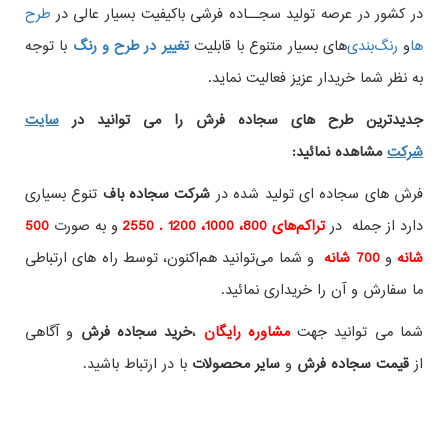
در کشور در عرصه تولید سجــاده فرشی باکیفیت بسیار عالی در
طرح
ها
و
های بسیار متنوع با قابلیت
تغییر در طرح و رنگ
با توجه
به نظر شما خریدار عزیز فعالیت نماید.
جدیدترین طرح های سجاده فرش
را می توانید در
سایت
شرکت
مشاهده نمائید
:
فرش های سجاده ای تولید شده در
شرکت سجاده باف
تنوع بسیاری
دارد از جمله در
تراکم‌های 800، 1000، 1200 . 2550
و به صورت
500
شانه
و
700 شانه
و شما می‌توانید هم‌اکنون، توسط راه های ارتباطی
ما سفارش و آن را خریداری نمائید.
شما می توانید جهت
مشاوره رایگان
،
خرید
سجاده فرش
و آگاهی
از
قیمت سجاده فرش
و
سایر محصولات
با در ارتباط باشید.