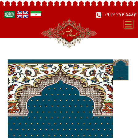
0913 276 5583