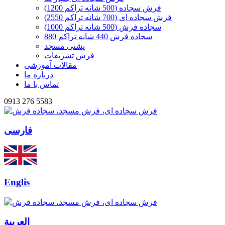
فرش سجاده (500 شانه تراکم 1200)
فرش سجاده ای (700 شانه تراکم 2550)
سجاده فرش (500 شانه تراکم 1000)
سجاده فرش 440 شانه تراکم 880
پشتی مسجد
فرش تشریفات
مقالات آموزشی
درباره ما
تماس با ما
0913 276 5583
فارسی
Englis
العربیة