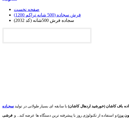
صفحه نخست
فرش سجاده (500 شانه تراکم 1200)
سجاده فرش 500شانه (کد 2032)
 باف کاشان (خورشید اردهال کاشان)
با سابقه ای بسیار طولانی در تولید
سجـاده
ون پرز)
و استفاده از تکنولوژی روز با پیشرفته ترین دستگاه ها عرضه کند... و
فرشی