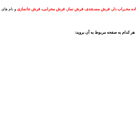
ه محـراب دار
،
فرش مسـجدی
،
فرش نماز
،
فرش محرابی
،
فرش جانمازی
و نام های 
هر کدام به صفحه مربوط به آن بروید: