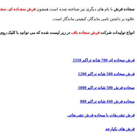
سجاده فرش
با نام های دیگری نیز شناخته شده است همچون
فرش سجـاده ای
،
سجاد
علاوه بر داشتن نامی ماندگار، کیفیتی ماندگار است.
انواع تولیدات شرکت
فرش سجاده باف
در زیر لیست شده که می توانید با کلیک روی 
فرش سجاده ای 700 شانه تراکم 2550
فرش سجاده 500 شانه تراکم 1200
سجاده فرش 500 شانه تراکم 1000
سجاده فرش 440 شانه تراکم 880
فرش تشریفات یا سجاده فرش تشریفاتی
فرش های یکپارچه