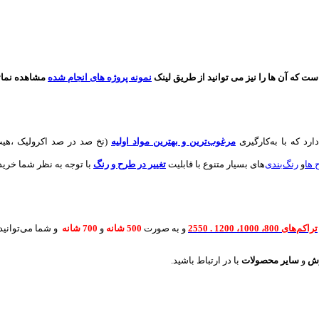
که آن ها را نیز می توانید از طریق لینک
نمونه پروژه های انجام شده
مشاهده نمائی
دارد که با به‌کارگیری
مرغوب‌ترین و بهترین مواد اولیه
(نخ صد در صد اکرولیک ،هیت
 ها
و
های بسیار متنوع با قابلیت
تغییر در طرح و رنگ
با توجه به نظر شما خریدا
تراکم‌های 800، 1000، 1200 . 2550
و به صورت
500 شانه
و
700 شانه
و شما می‌توانید 
رش
و
سایر محصولات
با در ارتباط باشید.