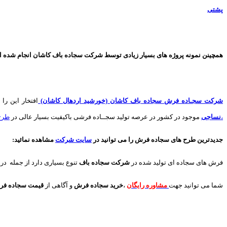
پشتی
همچینن
نمونه پروژه های
بسیار زیادی توسط شرکت سجاده باف کاشان انجام شده است 
شرکت سجـاده فرش سجاده باف کاشان (خورشید اردهال کاشان)
افتخار این را 
،
نساجی
موجود در کشور در عرصه تولید سجــاده فرشی باکیفیت بسیار عالی در
طرح
جدیدترین طرح های سجاده فرش
را می توانید در
سایت شرکت
مشاهده نمائید
:
فرش های سجاده ای تولید شده در
شرکت سجاده باف
تنوع بسیاری دارد از جمله در
شما می توانید جهت
مشاوره رایگان
،
خرید
سجاده فرش
و آگاهی از
قیمت سجاده ف