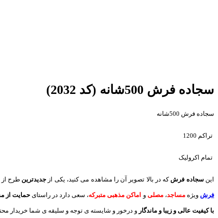
سجاده فرش 500شانه (کد 2032)
سجاده فرش 500شانه
تراکم 1200
تمام اکرولیک
این
سجاده فرش
که در بالا تصویر آن را مشاهده می کنید، یکی از
جدیدترین
طرح از 
فرش
ویژه
مساجد
،
مصلی
و
اماکن مذهبی متبرکه
، سعی دارد در راستای
حمایت از م
با کیفیت عالی و زیبا و ماندگار
و درخور و شایسته ی توجه و سلیقه ی شما خریدار محترم