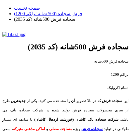
صفحه نخست
فرش سجاده (500 شانه تراکم 1200)
سجاده فرش 500شانه (کد 2035)
سجاده فرش 500شانه (کد 2035)
سجاده فرش 500شانه
تراکم 1200
تمام اکرولیک
این
سجاده فرش
که در بالا تصویر آن را مشاهده می کنید، یکی از
جدیدترین
طرح
از سری محصولات سجاده فرش تولید شده در شرکت سجاده باف می
باشد.
شرکت سجاده باف کاشان (خورشید اردهال کاشان)
با سابقه ای بسیار
طولانی در تولید
سجـاده فرش
ویژه
مساجد
،
مصلی
و
اماکن مذهبی متبرکه
، سعی