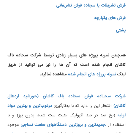
فرش تشریفات یا سجاده فرش تشریفاتی
فرش های یکپارچه
پشتی
همچینن
نمونه پروژه های
بسیار زیادی توسط شرکت سجاده باف
کاشان انجام شده است که آن ها را نیز می توانید از طریق
لینک
نمونه پروژه های انجام شده
مشاهده نمائید.
شرکت سجـاده فرش سجاده باف کاشان (خورشید اردهال
کاشان)
افتخار این را دارد که با به‌کارگیری
مرغوب‌ترین و بهترین مواد
اولیه
(نخ صد در صد اکرولیک ،هیت ست شده، بدون پرز) و با
استفاده از
،
جدیدترین و بروزترین دستگاههای صنعت نساجی
موجود