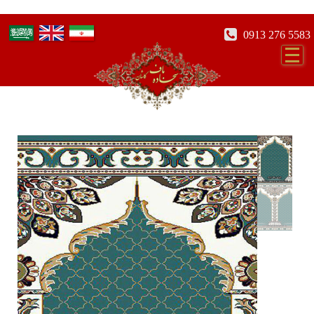
0913 276 5583