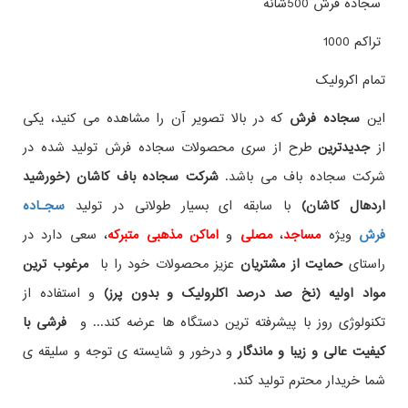
سجاده فرش 500شانه
تراکم 1000
تمام اکرولیک
این
سجاده فرش
که در بالا تصویر آن را مشاهده می کنید، یکی
از
جدیدترین
طرح از سری محصولات سجاده فرش تولید شده در
شرکت سجاده باف می باشد.
شرکت سجاده باف کاشان (خورشید
اردهال کاشان)
با سابقه ای بسیار طولانی در تولید
سجـاده
فرش
ویژه
مساجد
،
مصلی
و
اماکن مذهبی متبرکه
، سعی دارد در
راستای
حمایت از مشتریان
عزیز محصولات خود را با
مرغوب ترین
مواد اولیه (نخ صد درصد اکلرولیک و بدون پرز)
و استفاده از
تکنولوژی روز با پیشرفته ترین دستگاه ها عرضه کند... و
فرشی با
کیفیت عالی و زیبا و ماندگار
و درخور و شایسته ی توجه و سلیقه ی
شما خریدار محترم تولید کند.