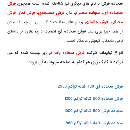
سجاده فرش
با نام های دیگری نیز شناخته شده است همچون
فرش
سجـاده ای
،
سجاده محـراب دار
،
فرش مسـجدی
،
فرش نماز
،
فرش
محرابی
،
فرش جانمازی
و نام های متفاوت دیگر. ولی آن چیز که بیش
از همه چیز برای یک
فرش سجاده ای
اهمیت دارد؛ علاوه بر داشتن
نامی ماندگار، کیفیتی ماندگار است.
انواع تولیدات شرکت
فرش سجاده باف
در زیر لیست شده که می
توانید با کلیک روی هر کدام به صفحه مربوط به آن بروید:
فرش سجاده ای 700 شانه تراکم 2550
فرش سجاده 500 شانه تراکم 1200
سجاده فرش 500 شانه تراکم 1000
سجاده فرش 440 شانه تراکم 880