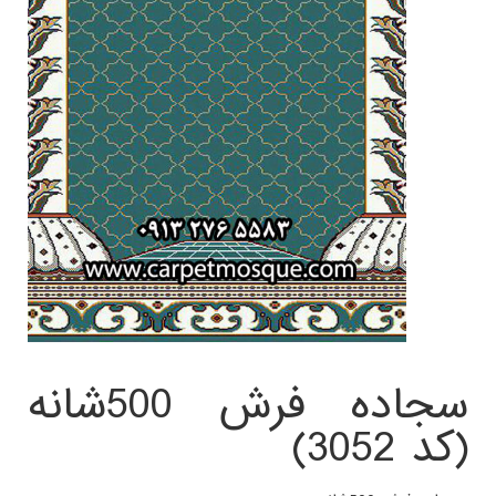
سجاده فرش 500شانه
(کد 3052)