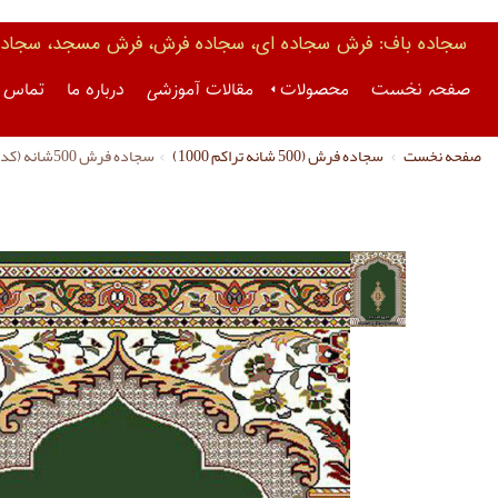
سجاده باف: فرش سجاده ای، سجاده فرش، فرش مسجد، سجاده 
صفحه نخست
محصولات
مقالات آموزشی
درباره ما
تماس ب
صفحه نخست
سجاده فرش (500 شانه تراکم 1000)
سجاده فرش 500شانه (کد 3055)