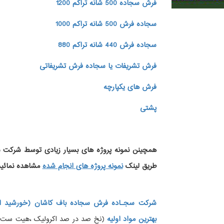
فرش سجاده 500 شانه تراکم 1200
سجاده فرش 500 شانه تراکم 1000
سجاده فرش 440 شانه تراکم 880
فرش تشریفات یا سجاده فرش تشریفاتی
فرش های یکپارچه
پشتی
همچینن
نمونه پروژه های
بسیار زیادی توسط شرکت سج
طریق لینک
نمونه پروژه های انجام شده
مشاهده نمائید
شرکت سجـاده فرش سجاده باف کاشان (خورشید ار
بهترین مواد اولیه
(نخ صد در صد اکرولیک ،هیت ست شده