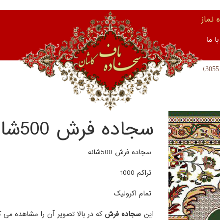
نماز
ا ما
سجاده فرش 500شانه (کد 3055)
سجاده فرش 500شانه
تراکم 1000
تمام اکرولیک
این
سجاده فرش
که در بالا تصویر آن را مشاهده می ک