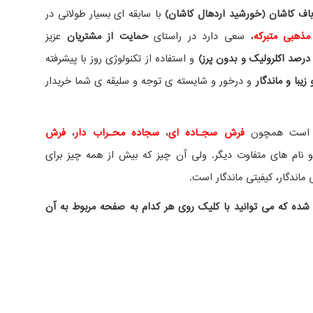
ف کاشان (خورشید اردهال کاشان)
با سابقه ای بسیار طولانی در
مذهبی متبرکه
، سعی دارد در راستای
حمایت از مشتریان
عزیز
درصد اکلرولیک و بدون پرز)
و استفاده از تکنولوژی روز با پیشرفته
یبا و ماندگار
و درخور و شایسته ی توجه و سلیقه ی شما خریدار
ده است همچون
فرش سجـاده ای
،
سجاده محـراب دار
،
فرش
نام های متفاوت دیگر. ولی آن چیز که بیش از همه چیز برای
ماندگار، کیفیتی ماندگار است.
شده که می توانید با کلیک روی هر کدام به صفحه مربوط به آن