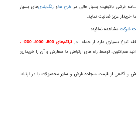
اده فرشی باکیفیت بسیار عالی در
طرح ها
و
های بسیار
 خریدار عزیز فعالیت نماید.
ت شرکت
مشاهده نمائید
:
اف
تنوع بسیاری دارد از جمله در
تراکم‌های 800، 1000، 1200 .
ید هم‌اکنون، توسط راه های ارتباطی ما سفارش و آن را خریداری
رش
و آگاهی از
قیمت سجاده فرش
و
سایر محصولات
با در ارتباط