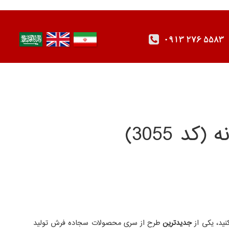
0913 276 5583
نید، یکی از
جدیدترین
طرح از سری محصولات سجاده فرش تولید