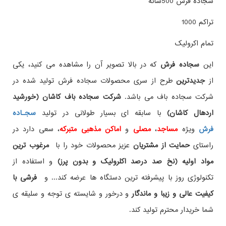
سجاده فرش 500شانه
تراکم 1000
تمام اکرولیک
این
سجاده فرش
که در بالا تصویر آن را مشاهده می کنید، یکی
از
جدیدترین
طرح از سری محصولات سجاده فرش تولید شده در
شرکت سجاده باف می باشد.
شرکت سجاده باف کاشان (خورشید
اردهال کاشان)
با سابقه ای بسیار طولانی در تولید
سجـاده
فرش
ویژه
مساجد
،
مصلی
و
اماکن مذهبی متبرکه
، سعی دارد در
راستای
حمایت از مشتریان
عزیز محصولات خود را با
مرغوب ترین
مواد اولیه (نخ صد درصد اکلرولیک و بدون پرز)
و استفاده از
تکنولوژی روز با پیشرفته ترین دستگاه ها عرضه کند... و
فرشی با
کیفیت عالی و زیبا و ماندگار
و درخور و شایسته ی توجه و سلیقه ی
شما خریدار محترم تولید کند.