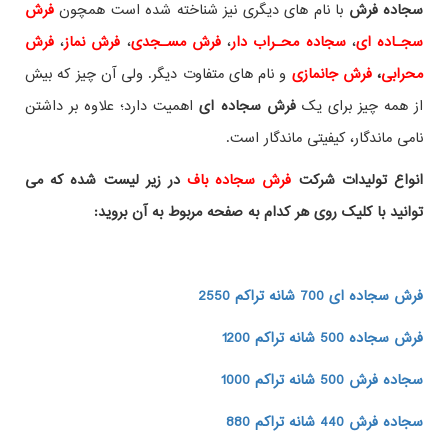
سجاده فرش
با نام های دیگری نیز شناخته شده است همچون
فرش
سجـاده ای
،
سجاده محـراب دار
،
فرش مسـجدی
،
فرش نماز
،
فرش
محرابی
،
فرش جانمازی
و نام های متفاوت دیگر. ولی آن چیز که بیش
از همه چیز برای یک
فرش سجاده ای
اهمیت دارد؛ علاوه بر داشتن
نامی ماندگار، کیفیتی ماندگار است.
انواع تولیدات شرکت
فرش سجاده باف
در زیر لیست شده که می
توانید با کلیک روی هر کدام به صفحه مربوط به آن بروید:
فرش سجاده ای 700 شانه تراکم 2550
فرش سجاده 500 شانه تراکم 1200
سجاده فرش 500 شانه تراکم 1000
سجاده فرش 440 شانه تراکم 880