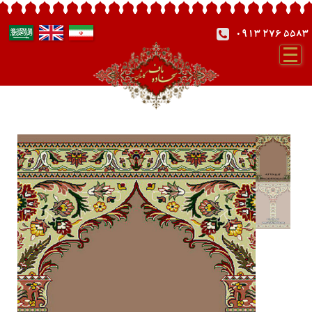
0913 276 5583