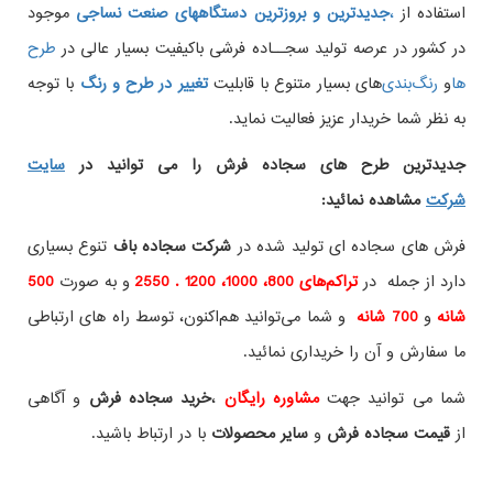
استفاده از
،
جدیدترین و بروزترین دستگاههای صنعت نساجی
موجود
در کشور در عرصه تولید سجــاده فرشی باکیفیت بسیار عالی در
طرح
ها
و
های بسیار متنوع با قابلیت
تغییر در طرح و رنگ
با توجه
به نظر شما خریدار عزیز فعالیت نماید.
جدیدترین طرح های سجاده فرش
را می توانید در
سایت
شرکت
مشاهده نمائید
:
فرش های سجاده ای تولید شده در
شرکت سجاده باف
تنوع بسیاری
دارد از جمله در
تراکم‌های 800، 1000، 1200 . 2550
و به صورت
500
شانه
و
700 شانه
و شما می‌توانید هم‌اکنون، توسط راه های ارتباطی
ما سفارش و آن را خریداری نمائید.
شما می توانید جهت
مشاوره رایگان
،
خرید
سجاده فرش
و آگاهی
از
قیمت سجاده فرش
و
سایر محصولات
با در ارتباط باشید.