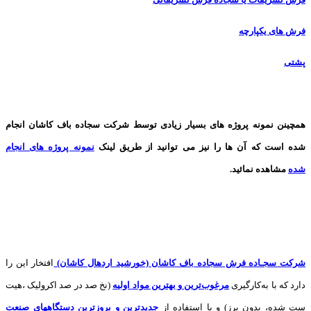
فرش های یکپارچه
پشتی
همچینن
نمونه پروژه های
بسیار زیادی توسط شرکت سجاده باف کاشان انجام
شده است که آن ها را نیز می توانید از طریق لینک
نمونه پروژه های انجام
شده
مشاهده نمائید.
شرکت سجـاده فرش سجاده باف کاشان (خورشید اردهال کاشان)
افتخار این را
دارد که با به‌کارگیری
مرغوب‌ترین و بهترین مواد اولیه
(نخ صد در صد اکرولیک ،هیت
ست شده، بدون پرز) و با استفاده از
جدیدترین و بروزترین دستگاههای صنعت