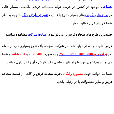
،
نساجی
موجود در کشور در عرصه تولید سجــاده فرشی باکیفیت بسیار عالی
در
طرح ها
و
های بسیار متنوع با قابلیت
تغییر در طرح و رنگ
با توجه به نظر
شما خریدار عزیز فعالیت نماید.
جدیدترین طرح های سجاده فرش
را می توانید در
سایت شرکت
مشاهده نمائید
:
فرش های سجاده ای تولید شده در
شرکت سجاده باف
تنوع بسیاری دارد از جمله
در
تراکم‌های 800، 1000، 1200 . 2550
و به صورت
500 شانه
و
700 شانه
و شما
می‌توانید هم‌اکنون، توسط راه های ارتباطی ما سفارش و آن را خریداری نمائید.
شما می توانید جهت
مشاوره رایگان
،
خرید
سجاده فرش
و آگاهی از
قیمت سجاده
فرش
و
سایر محصولات
با در ارتباط باشید.