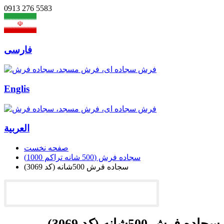
0913 276 5583
فارسی
Englis
العربیة
صفحه نخست
سجاده فرش (500 شانه تراکم 1000)
سجاده فرش 500شانه (کد 3069)
سجاده فرش 500شانه (کد 3069)