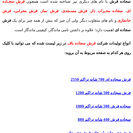
سجاده فرش
با نام های دیگری نیز شناخته شده است همچون
فرش سجـاده
ای
،
سجاده محـراب دار
،
فرش مسـجدی
،
فرش نماز
،
فرش محرابی
،
فرش
جانمازی
و نام های متفاوت دیگر. ولی آن چیز که بیش از همه چیز برای یک
فرش
سجاده ای
اهمیت دارد؛ علاوه بر داشتن نامی ماندگار، کیفیتی ماندگار است.
انواع تولیدات شرکت
فرش سجاده باف
در زیر لیست شده که می توانید با کلیک
روی هر کدام به صفحه مربوط به آن بروید:
فرش سجاده ای 700 شانه تراکم 2550
فرش سجاده 500 شانه تراکم 1200
سجاده فرش 500 شانه تراکم 1000
سجاده فرش 440 شانه تراکم 880
فرش تشریفات یا سجاده فرش تشریفاتی