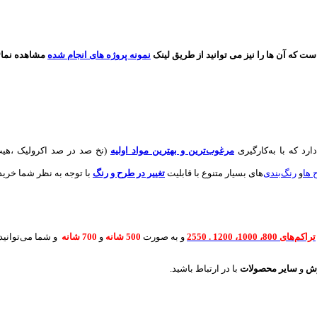
که آن ها را نیز می توانید از طریق لینک
نمونه پروژه های انجام شده
مشاهده نمائی
دارد که با به‌کارگیری
مرغوب‌ترین و بهترین مواد اولیه
(نخ صد در صد اکرولیک ،هیت
 ها
و
های بسیار متنوع با قابلیت
تغییر در طرح و رنگ
با توجه به نظر شما خریدا
تراکم‌های 800، 1000، 1200 . 2550
و به صورت
500 شانه
و
700 شانه
و شما می‌توانید 
رش
و
سایر محصولات
با در ارتباط باشید.