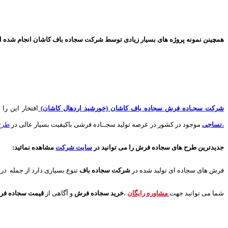
همچینن
نمونه پروژه های
بسیار زیادی توسط شرکت سجاده باف کاشان انجام شده است 
شرکت سجـاده فرش سجاده باف کاشان (خورشید اردهال کاشان)
افتخار این را 
،
نساجی
موجود در کشور در عرصه تولید سجــاده فرشی باکیفیت بسیار عالی در
طرح
جدیدترین طرح های سجاده فرش
را می توانید در
سایت شرکت
مشاهده نمائید
:
فرش های سجاده ای تولید شده در
شرکت سجاده باف
تنوع بسیاری دارد از جمله در
شما می توانید جهت
مشاوره رایگان
،
خرید
سجاده فرش
و آگاهی از
قیمت سجاده ف