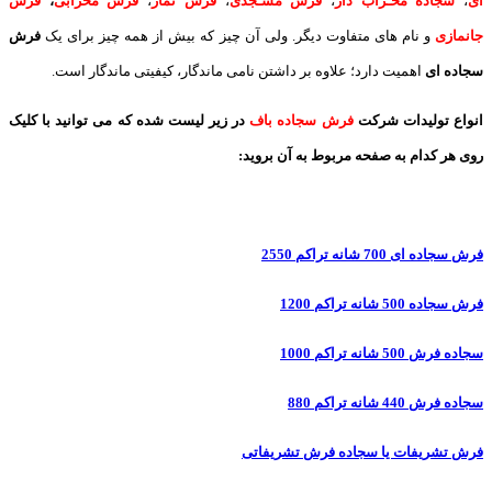
ای
،
سجاده محـراب دار
،
فرش مسـجدی
،
فرش نماز
،
فرش محرابی
،
فرش
جانمازی
و نام های متفاوت دیگر. ولی آن چیز که بیش از همه چیز برای یک
فرش
سجاده ای
اهمیت دارد؛ علاوه بر داشتن نامی ماندگار، کیفیتی ماندگار است.
انواع تولیدات شرکت
فرش سجاده باف
در زیر لیست شده که می توانید با کلیک
روی هر کدام به صفحه مربوط به آن بروید:
فرش سجاده ای 700 شانه تراکم 2550
فرش سجاده 500 شانه تراکم 1200
سجاده فرش 500 شانه تراکم 1000
سجاده فرش 440 شانه تراکم 880
فرش تشریفات یا سجاده فرش تشریفاتی