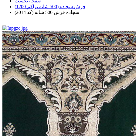
صفحه نخست
فرش سجاده (500 شانه تراکم 1200)
سجاده فرش 500 شانه (کد 2014)