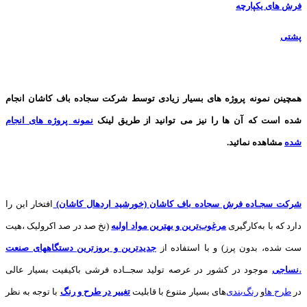
فرش های یکپارچه
پشتی
همچینن
نمونه پروژه های
بسیار زیادی توسط شرکت سجاده باف کاشان انجام
شده است که آن ها را نیز می توانید از طریق لینک
نمونه پروژه های انجام
شده
مشاهده نمائید.
شرکت سجـاده فرش سجاده باف کاشان (خورشید اردهال کاشان)
افتخار این را
دارد که با به‌کارگیری
مرغوب‌ترین و بهترین مواد اولیه
(نخ صد در صد اکرولیک ،هیت
ست شده، بدون پرز) و با استفاده از
جدیدترین و بروزترین دستگاههای صنعت
،
نساجی
موجود در کشور در عرصه تولید سجــاده فرشی باکیفیت بسیار عالی
در
طرح ها
و
های بسیار متنوع با قابلیت
تغییر در طرح و رنگ
با توجه به نظر