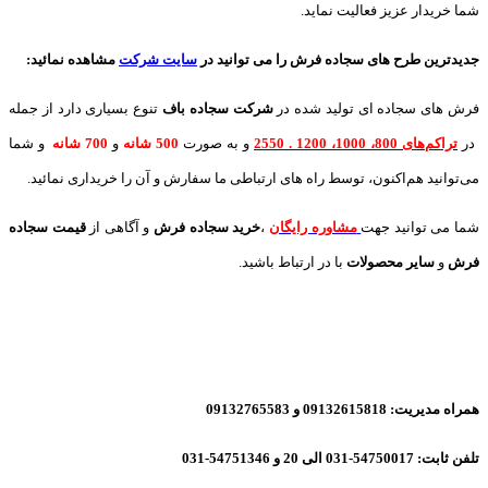
شما خریدار عزیز فعالیت نماید.
جدیدترین طرح های سجاده فرش
را می توانید در
سایت شرکت
مشاهده نمائید
:
فرش های سجاده ای تولید شده در
شرکت سجاده باف
تنوع بسیاری دارد از جمله
در
تراکم‌های 800، 1000، 1200 . 2550
و به صورت
500 شانه
و
700 شانه
و شما
می‌توانید هم‌اکنون، توسط راه های ارتباطی ما سفارش و آن را خریداری نمائید.
شما می توانید جهت
مشاوره رایگان
،
خرید
سجاده فرش
و آگاهی از
قیمت سجاده
فرش
و
سایر محصولات
با در ارتباط باشید.
همراه مدیریت: 09132615818 و 09132765583
تلفن ثابت: 54750017-031 الی 20 و 54751346-031