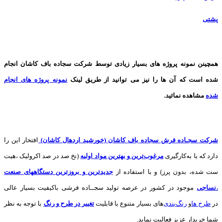
پشتی
همچینن
نمونه پروژه های
بسیار زیادی توسط شرکت سجاده باف کاشان انجام
شده است که آن ها را نیز می توانید از طریق لینک
نمونه پروژه های انجام
شده
مشاهده نمائید.
شرکت سجـاده فرش سجاده باف کاشان (خورشید اردهال کاشان)
افتخار این را
دارد که با به‌کارگیری
مرغوب‌ترین و بهترین مواد اولیه
(نخ صد در صد اکرولیک ،هیت
ست شده، بدون پرز) و با استفاده از
جدیدترین و بروزترین دستگاههای صنعت
،
نساجی
موجود در کشور در عرصه تولید سجــاده فرشی باکیفیت بسیار عالی
در
طرح ها
و
های بسیار متنوع با قابلیت
تغییر در طرح و رنگ
با توجه به نظر
شما خریدار عزیز فعالیت نماید.