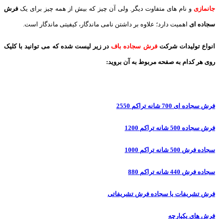
جانمازی
و نام های متفاوت دیگر. ولی آن چیز که بیش از همه چیز برای یک
فرش
سجاده ای
اهمیت دارد؛ علاوه بر داشتن نامی ماندگار، کیفیتی ماندگار است.
انواع تولیدات شرکت
فرش سجاده باف
در زیر لیست شده که می توانید با کلیک
روی هر کدام به صفحه مربوط به آن بروید:
فرش سجاده ای 700 شانه تراکم 2550
فرش سجاده 500 شانه تراکم 1200
سجاده فرش 500 شانه تراکم 1000
سجاده فرش 440 شانه تراکم 880
فرش تشریفات یا سجاده فرش تشریفاتی
فرش های یکپارچه