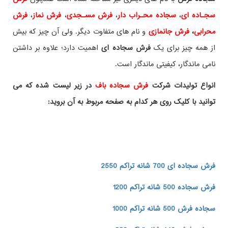
سجـاده ای
،
سجاده محـراب دار
،
فرش مسـجدی
،
فرش نماز
،
فرش
محرابی
،
فرش جانمازی
و نام های متفاوت دیگر. ولی آن چیز که بیش
از همه چیز برای یک
فرش سجاده ای
اهمیت دارد؛ علاوه بر داشتن
نامی ماندگار، کیفیتی ماندگار است.
انواع تولیدات شرکت
فرش سجاده باف
در زیر لیست شده که می
توانید با کلیک روی هر کدام به صفحه مربوط به آن بروید:
فرش سجاده ای 700 شانه تراکم 2550
فرش سجاده 500 شانه تراکم 1200
سجاده فرش 500 شانه تراکم 1000