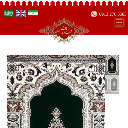
0913 276 5583