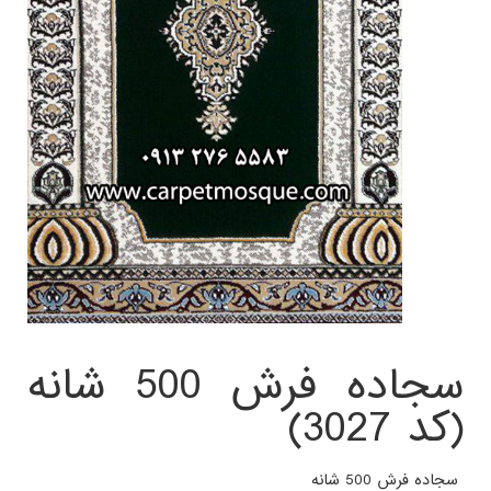
سجاده فرش 500 شانه
(کد 3027)
سجاده فرش 500 شانه