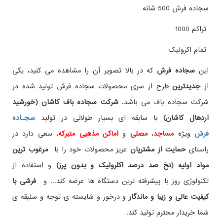
سجاده فرش 500 شانه
تراکم 1000
تمام اکرولیک
این
سجاده فرش
که در بالا تصویر آن را مشاهده می کنید، یکی
از
جدیدترین
طرح از سری محصولات سجاده فرش تولید شده در
شرکت سجاده باف می باشد.
شرکت سجاده باف کاشان (خورشید
اردهال کاشان)
با سابقه ای بسیار طولانی در تولید
سجـاده
فرش
ویژه
مساجد
،
مصلی
و
اماکن مذهبی متبرکه
، سعی دارد در
راستای
حمایت از مشتریان
عزیز محصولات خود را با
مرغوب ترین
مواد اولیه (نخ صد درصد اکلرولیک و بدون پرز)
و استفاده از
تکنولوژی روز با پیشرفته ترین دستگاه ها عرضه کند... و
فرشی با
کیفیت عالی و زیبا و ماندگار
و درخور و شایسته ی توجه و سلیقه ی
شما خریدار محترم تولید کند.