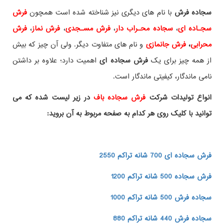
سجاده فرش
با نام های دیگری نیز شناخته شده است همچون
فرش
سجـاده ای
،
سجاده محـراب دار
،
فرش مسـجدی
،
فرش نماز
،
فرش
محرابی
،
فرش جانمازی
و نام های متفاوت دیگر. ولی آن چیز که بیش
از همه چیز برای یک
فرش سجاده ای
اهمیت دارد؛ علاوه بر داشتن
نامی ماندگار، کیفیتی ماندگار است.
انواع تولیدات شرکت
فرش سجاده باف
در زیر لیست شده که می
توانید با کلیک روی هر کدام به صفحه مربوط به آن بروید:
فرش سجاده ای 700 شانه تراکم 2550
فرش سجاده 500 شانه تراکم 1200
سجاده فرش 500 شانه تراکم 1000
سجاده فرش 440 شانه تراکم 880