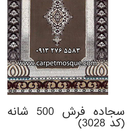
سجاده فرش 500 شانه
(کد 3028)