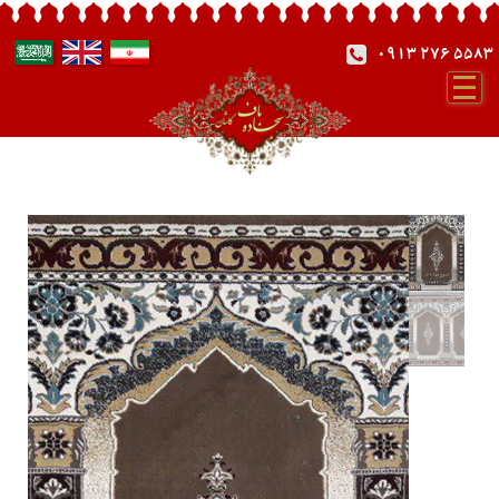
0913 276 5583