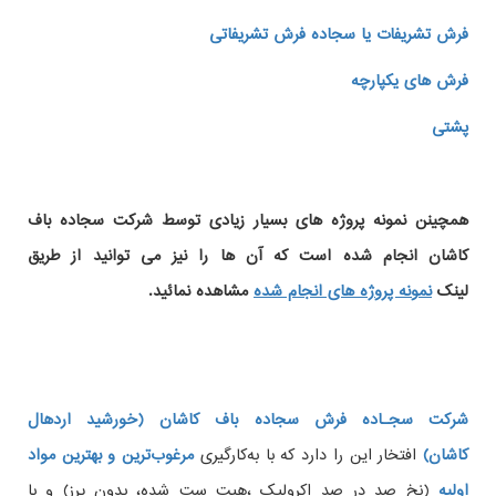
فرش تشریفات یا سجاده فرش تشریفاتی
فرش های یکپارچه
پشتی
همچینن
نمونه پروژه های
بسیار زیادی توسط شرکت سجاده باف
کاشان انجام شده است که آن ها را نیز می توانید از طریق
لینک
نمونه پروژه های انجام شده
مشاهده نمائید.
شرکت سجـاده فرش سجاده باف کاشان (خورشید اردهال
کاشان)
افتخار این را دارد که با به‌کارگیری
مرغوب‌ترین و بهترین مواد
اولیه
(نخ صد در صد اکرولیک ،هیت ست شده، بدون پرز) و با