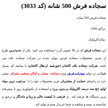
سجاده فرش 500 شانه (کد 3033)
سجاده فرش 500 شانه
تراکم 1000
تمام اکرولیک
این
سجاده فرش
که در بالا تصویر آن را مشاهده می کنید، یکی از
جدیدترین
طرح
از سری محصولات سجاده فرش تولید شده در شرکت سجاده باف می
باشد.
شرکت سجاده باف کاشان (خورشید اردهال کاشان)
با سابقه ای بسیار
طولانی در تولید
سجـاده فرش
ویژه
مساجد
،
مصلی
و
اماکن مذهبی متبرکه
، سعی
دارد در راستای
حمایت از مشتریان
عزیز محصولات خود را با
مرغوب ترین مواد
اولیه (نخ صد درصد اکلرولیک و بدون پرز)
و استفاده از تکنولوژی روز با پیشرفته
ترین دستگاه ها عرضه کند... و
فرشی با کیفیت عالی و زیبا و ماندگار
و درخور و
شایسته ی توجه و سلیقه ی شما خریدار محترم تولید کند.