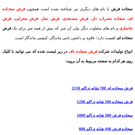
سجاده فرش
با نام های دیگری نیز شناخته شده است همچون
فرش سجـاده
ای
،
سجاده محـراب دار
،
فرش مسـجدی
،
فرش نماز
،
فرش محرابی
،
فرش
جانمازی
و نام های متفاوت دیگر. ولی آن چیز که بیش از همه چیز برای یک
فرش
سجاده ای
اهمیت دارد؛ علاوه بر داشتن نامی ماندگار، کیفیتی ماندگار است.
انواع تولیدات شرکت
فرش سجاده باف
در زیر لیست شده که می توانید با کلیک
روی هر کدام به صفحه مربوط به آن بروید:
فرش سجاده ای 700 شانه تراکم 2550
فرش سجاده 500 شانه تراکم 1200
سجاده فرش 500 شانه تراکم 1000
سجاده فرش 440 شانه تراکم 880