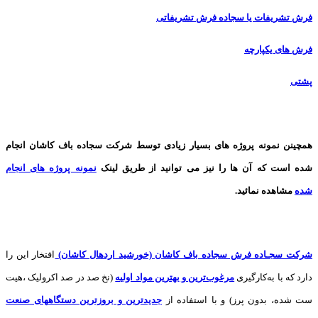
فرش تشریفات یا سجاده فرش تشریفاتی
فرش های یکپارچه
پشتی
همچینن
نمونه پروژه های
بسیار زیادی توسط شرکت سجاده باف کاشان انجام
شده است که آن ها را نیز می توانید از طریق لینک
نمونه پروژه های انجام
شده
مشاهده نمائید.
شرکت سجـاده فرش سجاده باف کاشان (خورشید اردهال کاشان)
افتخار این را
دارد که با به‌کارگیری
مرغوب‌ترین و بهترین مواد اولیه
(نخ صد در صد اکرولیک ،هیت
ست شده، بدون پرز) و با استفاده از
جدیدترین و بروزترین دستگاههای صنعت