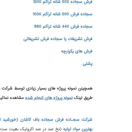
فرش سجاده 500 شانه تراکم 1200
سجاده فرش 500 شانه تراکم 1000
سجاده فرش 440 شانه تراکم 880
فرش تشریفات یا سجاده فرش تشریفاتی
فرش های یکپارچه
پشتی
همچینن
نمونه پروژه های
بسیار زیادی توسط شرکت سج
طریق لینک
نمونه پروژه های انجام شده
مشاهده نمائید
شرکت سجـاده فرش سجاده باف کاشان (خورشید ار
بهترین مواد اولیه
(نخ صد در صد اکرولیک ،هیت ست شده