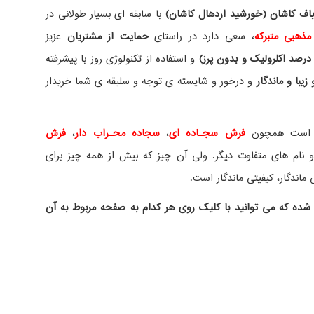
ف کاشان (خورشید اردهال کاشان)
با سابقه ای بسیار طولانی در
مذهبی متبرکه
، سعی دارد در راستای
حمایت از مشتریان
عزیز
درصد اکلرولیک و بدون پرز)
و استفاده از تکنولوژی روز با پیشرفته
یبا و ماندگار
و درخور و شایسته ی توجه و سلیقه ی شما خریدار
ده است همچون
فرش سجـاده ای
،
سجاده محـراب دار
،
فرش
نام های متفاوت دیگر. ولی آن چیز که بیش از همه چیز برای
ماندگار، کیفیتی ماندگار است.
شده که می توانید با کلیک روی هر کدام به صفحه مربوط به آن