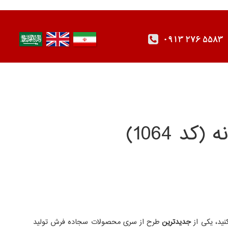
0913 276 5583
نید، یکی از
جدیدترین
طرح از سری محصولات سجاده فرش تولید