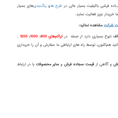
اده فرشی باکیفیت بسیار عالی در
طرح ها
و
های بسیار
 خریدار عزیز فعالیت نماید.
ت شرکت
مشاهده نمائید
:
اف
تنوع بسیاری دارد از جمله در
تراکم‌های 800، 1000، 1200 .
ید هم‌اکنون، توسط راه های ارتباطی ما سفارش و آن را خریداری
رش
و آگاهی از
قیمت سجاده فرش
و
سایر محصولات
با در ارتباط