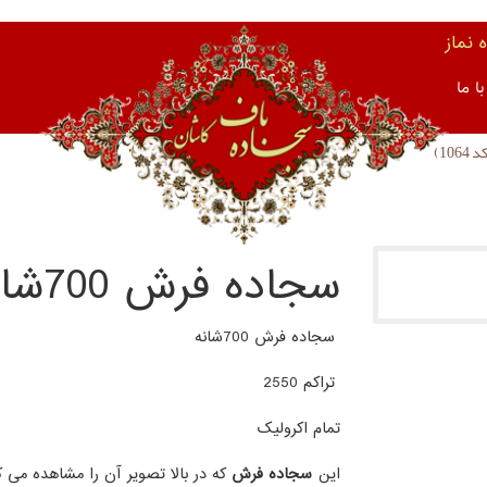
نماز
ا ما
سجاده فرش 700شانه (کد 1064)
سجاده فرش 700شانه
تراکم 2550
تمام اکرولیک
این
سجاده فرش
که در بالا تصویر آن را مشاهده می ک