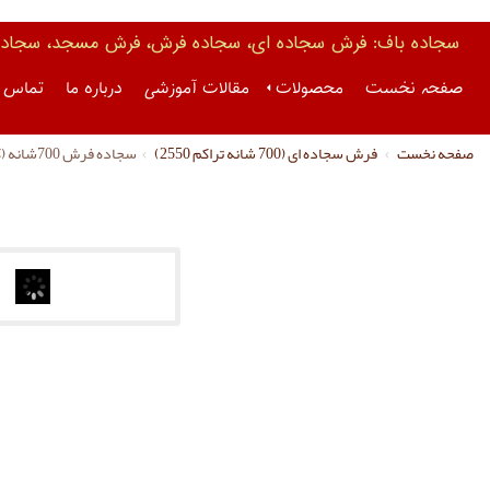
سجاده باف: فرش سجاده ای، سجاده فرش، فرش مسجد، سجاده 
صفحه نخست
محصولات
مقالات آموزشی
درباره ما
تماس ب
صفحه نخست
فرش سجاده ای (700 شانه تراکم 2550)
سجاده فرش 700شانه (کد 1064)