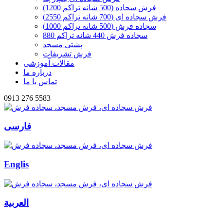
فرش سجاده (500 شانه تراکم 1200)
فرش سجاده ای (700 شانه تراکم 2550)
سجاده فرش (500 شانه تراکم 1000)
سجاده فرش 440 شانه تراکم 880
پشتی مسجد
فرش تشریفات
مقالات آموزشی
درباره ما
تماس با ما
0913 276 5583
فارسی
Englis
العربیة