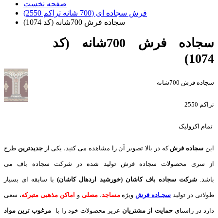
صفحه نخست
فرش سجاده ای (700 شانه تراکم 2550)
سجاده فرش 700شانه (کد 1074)
سجاده فرش 700شانه (کد
1074)
سجاده فرش 700شانه
تراکم 2550
تمام اکرولیک
این
سجاده فرش
که در بالا تصویر آن را مشاهده می کنید، یکی از
جدیدترین
طرح
از سری محصولات سجاده فرش تولید شده در شرکت سجاده باف می
باشد.
شرکت سجاده باف کاشان (خورشید اردهال کاشان)
با سابقه ای بسیار
طولانی در تولید
سجـاده فرش
ویژه
مساجد
،
مصلی
و
اماکن مذهبی متبرکه
، سعی
دارد در راستای
حمایت از مشتریان
عزیز محصولات خود را با
مرغوب ترین مواد