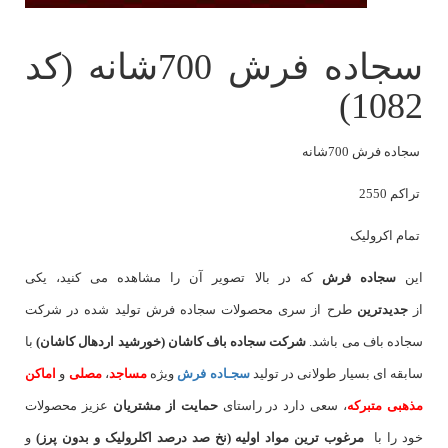
سجاده فرش 700شانه (کد
1082)
سجاده فرش 700شانه
تراکم 2550
تمام اکرولیک
این
سجاده فرش
که در بالا تصویر آن را مشاهده می کنید، یکی
از
جدیدترین
طرح از سری محصولات سجاده فرش تولید شده در شرکت
سجاده باف می باشد.
شرکت سجاده باف کاشان (خورشید اردهال کاشان)
با
سابقه ای بسیار طولانی در تولید
سجـاده فرش
ویژه
مساجد
،
مصلی
و
اماکن
مذهبی متبرکه
، سعی دارد در راستای
حمایت از مشتریان
عزیز محصولات
خود را با
مرغوب ترین مواد اولیه (نخ صد درصد اکلرولیک و بدون پرز)
و