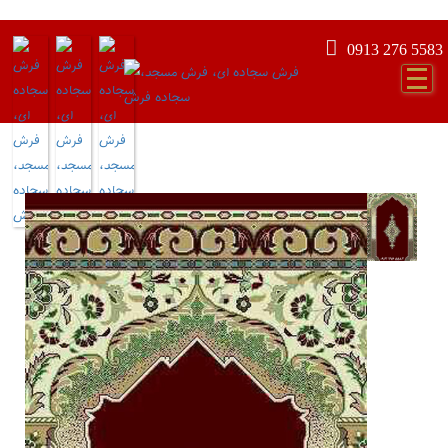
0913 276 5583