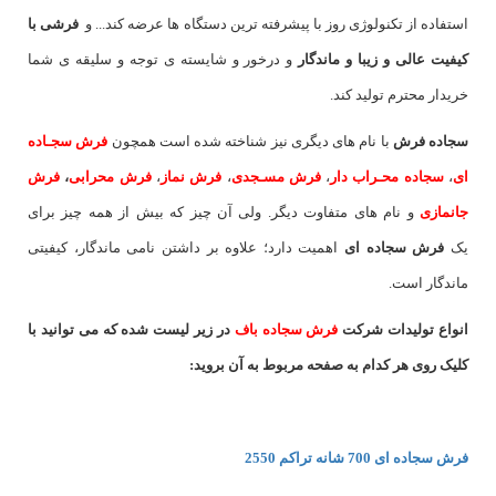
استفاده از تکنولوژی روز با پیشرفته ترین دستگاه ها عرضه کند... و
فرشی با
کیفیت عالی و زیبا و ماندگار
و درخور و شایسته ی توجه و سلیقه ی شما
خریدار محترم تولید کند.
سجاده فرش
با نام های دیگری نیز شناخته شده است همچون
فرش سجـاده
ای
،
سجاده محـراب دار
،
فرش مسـجدی
،
فرش نماز
،
فرش محرابی
،
فرش
جانمازی
و نام های متفاوت دیگر. ولی آن چیز که بیش از همه چیز برای
یک
فرش سجاده ای
اهمیت دارد؛ علاوه بر داشتن نامی ماندگار، کیفیتی
ماندگار است.
انواع تولیدات شرکت
فرش سجاده باف
در زیر لیست شده که می توانید با
کلیک روی هر کدام به صفحه مربوط به آن بروید:
فرش سجاده ای 700 شانه تراکم 2550