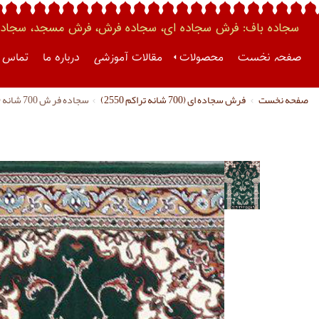
سجاده باف: فرش سجاده ای، سجاده فرش، فرش مسجد، سجاده 
صفحه نخست
محصولات
مقالات آموزشی
درباره ما
تماس ب
صفحه نخست
فرش سجاده ای (700 شانه تراکم 2550)
سجاده فر ش 700 شانه (کد 1038)