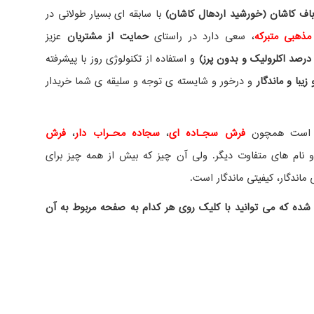
ف کاشان (خورشید اردهال کاشان)
با سابقه ای بسیار طولانی در
مذهبی متبرکه
، سعی دارد در راستای
حمایت از مشتریان
عزیز
درصد اکلرولیک و بدون پرز)
و استفاده از تکنولوژی روز با پیشرفته
یبا و ماندگار
و درخور و شایسته ی توجه و سلیقه ی شما خریدار
ده است همچون
فرش سجـاده ای
،
سجاده محـراب دار
،
فرش
نام های متفاوت دیگر. ولی آن چیز که بیش از همه چیز برای
ماندگار، کیفیتی ماندگار است.
شده که می توانید با کلیک روی هر کدام به صفحه مربوط به آن