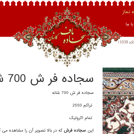
نماز
ا ما
سجاده فر ش 700 شانه (کد 1038)
سجاده فر ش 700 شانه
تراکم 2550
تمام اکرولیک
این
سجاده فرش
که در بالا تصویر آن را مشاهده می ک