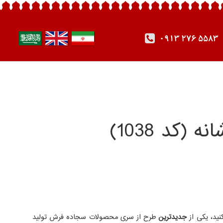
0913 276 5583
نید، یکی از
جدیدترین
طرح از سری محصولات سجاده فرش تولید