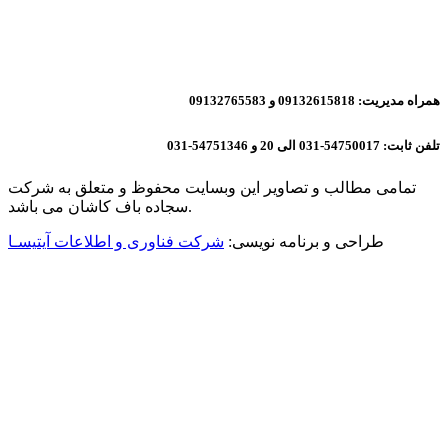
همراه مدیریت: 09132615818 و 09132765583
تلفن ثابت: 54750017-031 الی 20 و 54751346-031
تمامی مطالب و تصاویر این وبسایت محفوظ و متعلق به شرکت
سجاده باف کاشان می باشد.
طراحی و برنامه نویسی:
شرکت فناوری و اطلاعات آیتیسـا