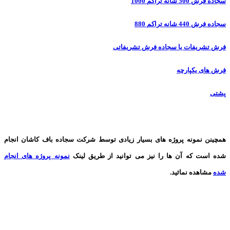
سجاده فرش 500 شانه تراکم 1000
سجاده فرش 440 شانه تراکم 880
فرش تشریفات یا سجاده فرش تشریفاتی
فرش های یکپارچه
پشتی
همچینن
نمونه پروژه های
بسیار زیادی توسط شرکت سجاده باف کاشان انجام
شده است که آن ها را نیز می توانید از طریق لینک
نمونه پروژه های انجام
شده
مشاهده نمائید.