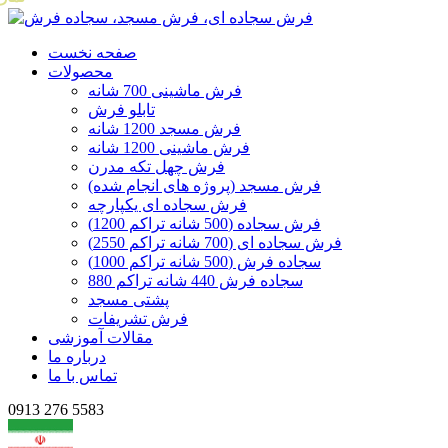
صفحه نخست
محصولات
فرش ماشینی 700 شانه
تابلو فرش
فرش مسجد 1200 شانه
فرش ماشینی 1200 شانه
فرش چهل تکه مدرن
فرش مسجد (پروژه های انجام شده)
فرش سجاده ای یکپارچه
فرش سجاده (500 شانه تراکم 1200)
فرش سجاده ای (700 شانه تراکم 2550)
سجاده فرش (500 شانه تراکم 1000)
سجاده فرش 440 شانه تراکم 880
پشتی مسجد
فرش تشریفات
مقالات آموزشی
درباره ما
تماس با ما
0913 276 5583