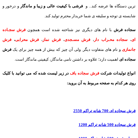
ترین دستگاه ها عرضه کند... و
فرشی با کیفیت عالی و زیبا و ماندگار
و درخور و
شایسته ی توجه و سلیقه ی شما خریدار محترم تولید کند.
سجاده فرش
با نام های دیگری نیز شناخته شده است همچون
فرش سجـاده
ای
،
سجاده محـراب دار
،
فرش مسـجدی
،
فرش نماز
،
فرش محرابی
،
فرش
جانمازی
و نام های متفاوت دیگر. ولی آن چیز که بیش از همه چیز برای یک
فرش
سجاده ای
اهمیت دارد؛ علاوه بر داشتن نامی ماندگار، کیفیتی ماندگار است.
انواع تولیدات شرکت
فرش سجاده باف
در زیر لیست شده که می توانید با کلیک
روی هر کدام به صفحه مربوط به آن بروید:
فرش سجاده ای 700 شانه تراکم 2550
فرش سجاده 500 شانه تراکم 1200