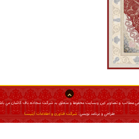
می مطالب و تصاویر این وبسایت محفوظ و متعلق به شرکت سجاده باف کاشان می باش
طراحی و برنامه نویسی:
شرکت فناوری و اطلاعات آیتیسـا