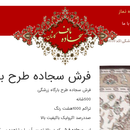
نماز
ا ما
(کد 3010)
فرش سجاده طرح بارگاه
فرش سجاده طرح بارگاه زرشگی
500شانه
تراکم 1000هشت رنگ
صددرصد اکرولیک باکیفیت بالا