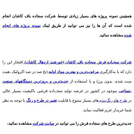
همچینن
نمونه پروژه های
بسیار زیادی توسط شرکت سجاده باف کاشان انجام
شده است که آن ها را نیز می توانید از طریق لینک
نمونه پروژه های انجام
شده
مشاهده نمائید.
شرکت سجـاده فرش سجاده باف کاشان (خورشید اردهال کاشان)
افتخار این را
دارد که با به‌کارگیری
مرغوب‌ترین و بهترین مواد اولیه
(نخ صد در صد اکرولیک ،هیت
ست شده، بدون پرز) و با استفاده از
جدیدترین و بروزترین دستگاههای صنعت
،
نساجی
موجود در کشور در عرصه تولید سجــاده فرشی باکیفیت بسیار عالی
در
طرح ها
و
های بسیار متنوع با قابلیت
تغییر در طرح و رنگ
با توجه به نظر
شما خریدار عزیز فعالیت نماید.
جدیدترین طرح های سجاده فرش
را می توانید در
سایت شرکت
مشاهده نمائید
: