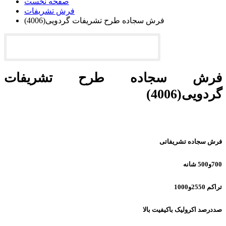
صفحه نخست
فرش تشریفات
فرش سجاده طرح تشریفات گردویی(4006)
فرش سجاده طرح تشریفات
گردویی(4006)
فرش سجاده تشریفاتی
700و500 شانه
تراکم 2550و1000
صددرصد اکرولیک باکیفیت بالا