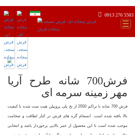
0913 276 5583
فرش700 شانه طرح آریا
مهر زمینه سرمه ای
فرش 700 شانه با تراکم 2550 از نخ پلی پروپیلن هیت ست شده با کیفیت
بالا بافته شده است. انسجام گره های فرش در کنار لطافت و ضخامت
موجب شده است تا این محصول از عمر بالایی برخوردار باشد و انتخابی