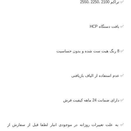
✅ تراکم 2100 ،2250 ،2550
✅ بافت دستگاه
HCP
✅ 8 رنگ هیت ست شده و بدون حساسیت
✅ عدم استفاده از الیاف بازیافتی
✅ دارای ضمانت 24 ماهه کیفیت فرش
✅ به علت تغییرات روزانه در موجودی انبار لطفا قبل از سفارش از