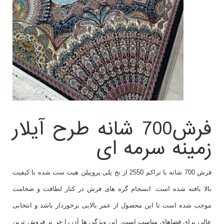
فرش700 شانه طرح آیلار
زمینه سرمه ای
فرش 700 شانه با تراکم 2550 از نخ پلی پروپیلن هیت ست شده با کیفیت
بالا بافته شده است. انسجام گره های فرش در کنار لطافت و ضخامت
موجب شده است تا این محصول از عمر بالایی برخوردار باشد و انتخابی
عالی برای فضاهای مناسب است. این ویژگی ها آن را جز پر فروش ترین