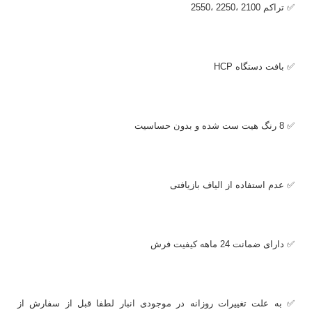
✅ تراکم 2100 ،2250 ،2550
✅ بافت دستگاه
HCP
✅ 8 رنگ هیت ست شده و بدون حساسیت
✅ عدم استفاده از الیاف بازیافتی
✅ دارای ضمانت 24 ماهه کیفیت فرش
✅ به علت تغییرات روزانه در موجودی انبار لطفا قبل از سفارش از