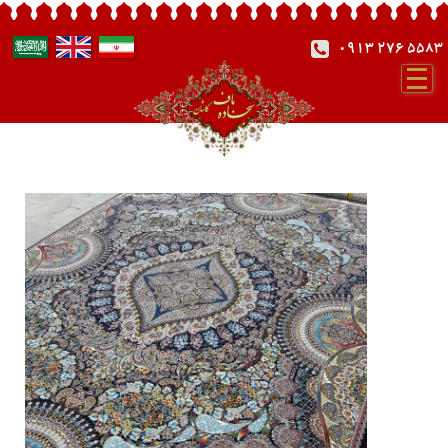
0913 276 5583