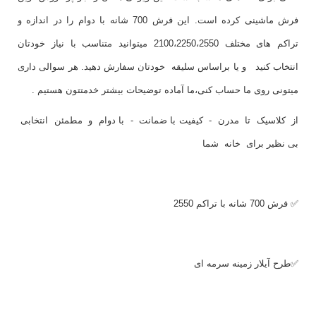
فرش ماشینی کرده است. این فرش 700 شانه با دوام را در اندازه و
تراکم های مختلف 2100،2250،2550 میتوانید متناسب با نیاز خودتان
انتخاب کنید و یا براساس سلیقه خودتان سفارش دهید. هر سوالی داری
میتونی روی ما حساب کنی،ما آماده توضیحات بیشتر خدمتتون هستیم .
از کلاسیک تا مدرن - کیفیت با ضمانت - با دوام و مطمئن انتخابی
بی نظیر برای خانه شما
✅ فرش 700 شانه با تراکم 2550
✅طرح آیلار زمینه سرمه ای