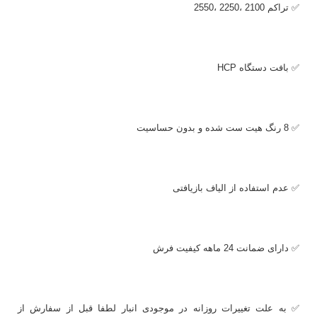
✅ تراکم 2100 ،2250 ،2550
✅ بافت دستگاه
HCP
✅ 8 رنگ هیت ست شده و بدون حساسیت
✅ عدم استفاده از الیاف بازیافتی
✅ دارای ضمانت 24 ماهه کیفیت فرش
✅ به علت تغییرات روزانه در موجودی انبار لطفا قبل از سفارش از