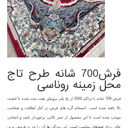
فرش700 شانه طرح تاج
محل زمینه روناسی
فرش 700 شانه با تراکم 2550 از نخ پلی پروپیلن هیت ست شده با کیفیت
بالا بافته شده است. انسجام گره های فرش در کنار لطافت و ضخامت
موجب شده است تا این محصول از عمر بالایی برخوردار باشد و انتخابی
عالی برای فضاهای مناسب است. این ویژگی ها آن را جز پر فروش ترین