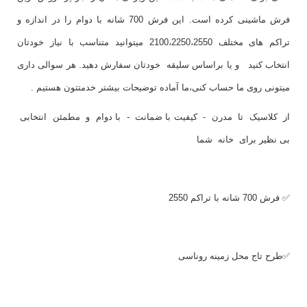
فرش ماشینی کرده است. این فرش 700 شانه با دوام را در اندازه و
تراکم های مختلف 2100،2250،2550 میتوانید متناسب با نیاز خودتان
انتخاب کنید و یا براساس سلیقه خودتان سفارش دهید. هر سوالی داری
میتونی روی ما حساب کنی،ما آماده توضیحات بیشتر خدمتتون هستیم .
از کلاسیک تا مدرن - کیفیت با ضمانت - با دوام و مطمئن انتخابی
بی نظیر برای خانه شما
✅ فرش 700 شانه با تراکم 2550
✅طرح تاج محل زمینه روناسی