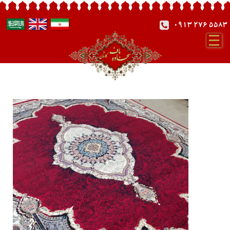
0913 276 5583