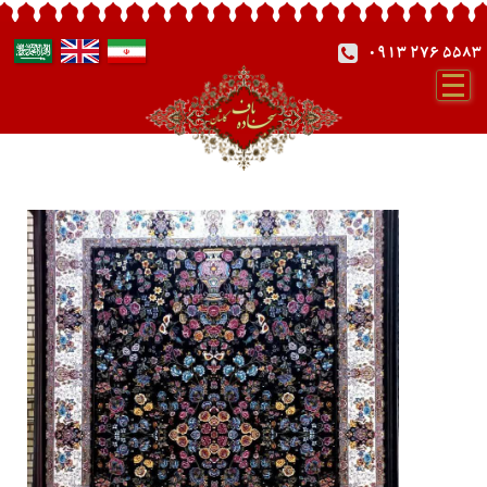
0913 276 5583