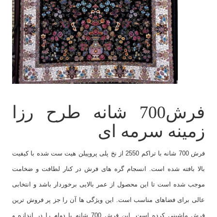
فرش700 شانه طرح رزا
زمینه سرمه ای
فرش 700 شانه با تراکم 2550 از نخ پلی پروپیلن هیت ست شده با کیفیت
بالا بافته شده است. انسجام گره های فرش در کنار لطافت و ضخامت
موجب شده است تا این محصول از عمر بالایی برخوردار باشد و انتخابی
عالی برای فضاهای مناسب است. این ویژگی ها آن را جز پر فروش ترین
فرش ماشینی کرده است. این فرش 700 شانه با دوام را در اندازه و