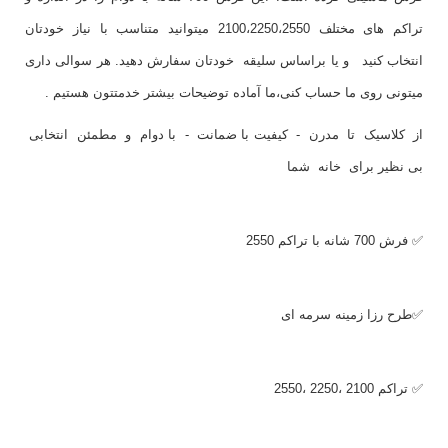
تراکم های مختلف 2100،2250،2550 میتوانید متناسب با نیاز خودتان
انتخاب کنید و یا براساس سلیقه خودتان سفارش دهید. هر سوالی داری
میتونی روی ما حساب کنی،ما آماده توضیحات بیشتر خدمتتون هستیم .
از کلاسیک تا مدرن - کیفیت با ضمانت - با دوام و مطمئن انتخابی
بی نظیر برای خانه شما
✅ فرش 700 شانه با تراکم 2550
✅طرح رزا زمینه سرمه ای
✅ تراکم 2100 ،2250 ،2550