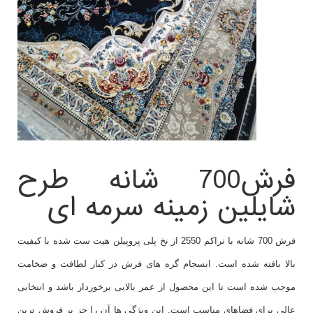
فرش700 شانه طرح
شایلین زمینه سرمه ای
فرش 700 شانه با تراکم 2550 از نخ پلی پروپیلن هیت ست شده با کیفیت
بالا بافته شده است. انسجام گره های فرش در کنار لطافت و ضخامت
موجب شده است تا این محصول از عمر بالایی برخوردار باشد و انتخابی
عالی برای فضاهای مناسب است. این ویژگی ها آن را جز پر فروش ترین