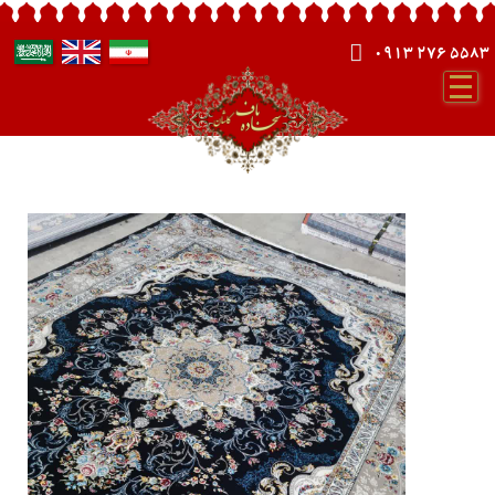
0913 276 5583