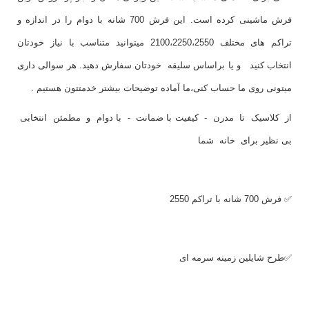
فرش ماشینی کرده است. این فرش 700 شانه با دوام را در اندازه و
تراکم های مختلف 2100،2250،2550 میتوانید متناسب با نیاز خودتان
انتخاب کنید و یا براساس سلیقه خودتان سفارش دهید. هر سوالی داری
میتونی روی ما حساب کنی،ما آماده توضیحات بیشتر خدمتتون هستیم .
از کلاسیک تا مدرن - کیفیت با ضمانت - با دوام و مطمئن انتخابی
بی نظیر برای خانه شما
✅ فرش 700 شانه با تراکم 2550
✅طرح شایلین زمینه سرمه ای