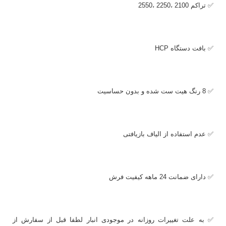
✅ تراکم 2100 ،2250 ،2550
✅ بافت دستگاه
HCP
✅ 8 رنگ هیت ست شده و بدون حساسیت
✅ عدم استفاده از الیاف بازیافتی
✅ دارای ضمانت 24 ماهه کیفیت فرش
✅ به علت تغییرات روزانه در موجودی انبار لطفا قبل از سفارش از