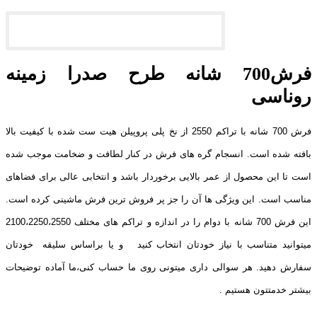
فرش700 شانه طرح صدرا زمینه
روناسی
فرش 700 شانه با تراکم 2550 از نخ پلی پروپیلن هیت ست شده با کیفیت بالا
بافته شده است. انسجام گره های فرش در کنار لطافت و ضخامت موجب شده
است تا این محصول از عمر بالایی برخوردار باشد و انتخابی عالی برای فضاهای
مناسب است. این ویژگی ها آن را جز پر فروش ترین فرش ماشینی کرده است.
این فرش 700 شانه با دوام را در اندازه و تراکم های مختلف 2100،2250،2550
میتوانید متناسب با نیاز خودتان انتخاب کنید و یا براساس سلیقه خودتان
سفارش دهید. هر سوالی داری میتونی روی ما حساب کنی،ما آماده توضیحات
بیشتر خدمتتون هستیم .