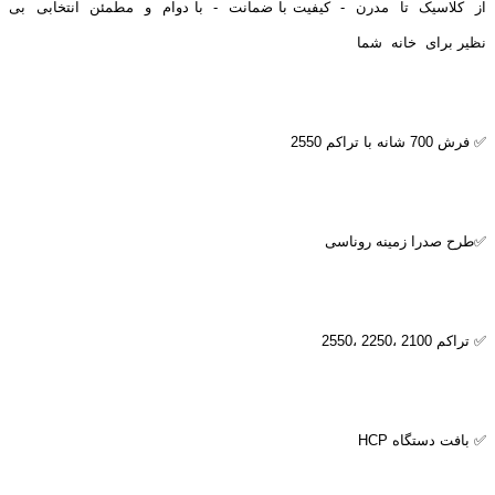
از کلاسیک تا مدرن - کیفیت با ضمانت - با دوام و مطمئن انتخابی بی
نظیر برای خانه شما
✅ فرش 700 شانه با تراکم 2550
✅طرح صدرا زمینه روناسی
✅ تراکم 2100 ،2250 ،2550
✅ بافت دستگاه
HCP