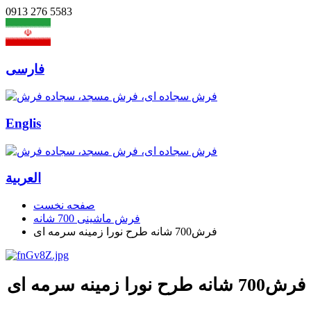
0913 276 5583
فارسی
Englis
العربیة
صفحه نخست
فرش ماشینی 700 شانه
فرش700 شانه طرح نورا زمینه سرمه ای
فرش700 شانه طرح نورا زمینه سرمه ای