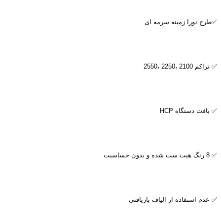
✅طرح نورا زمینه سرمه ای
✅ تراکم 2100 ،2250 ،2550
✅ بافت دستگاه
HCP
✅ 8 رنگ هیت ست شده و بدون حساسیت
✅ عدم استفاده از الیاف بازیافتی