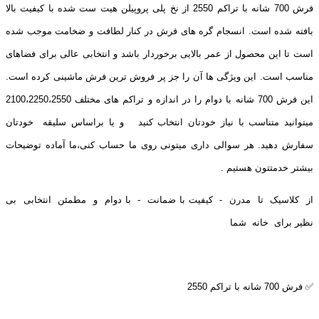
فرش 700 شانه با تراکم 2550 از نخ پلی پروپیلن هیت ست شده با کیفیت بالا
بافته شده است. انسجام گره های فرش در کنار لطافت و ضخامت موجب شده
است تا این محصول از عمر بالایی برخوردار باشد و انتخابی عالی برای فضاهای
مناسب است. این ویژگی ها آن را جز پر فروش ترین فرش ماشینی کرده است.
این فرش 700 شانه با دوام را در اندازه و تراکم های مختلف 2100،2250،2550
میتوانید متناسب با نیاز خودتان انتخاب کنید و یا براساس سلیقه خودتان
سفارش دهید. هر سوالی داری میتونی روی ما حساب کنی،ما آماده توضیحات
بیشتر خدمتتون هستیم .
از کلاسیک تا مدرن - کیفیت با ضمانت - با دوام و مطمئن انتخابی بی
نظیر برای خانه شما
✅ فرش 700 شانه با تراکم 2550