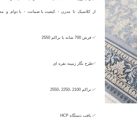
از کلاسیک تا مدرن - کیفیت با ضمانت - با دوام و مط
✅ فرش 700 شانه با تراکم 2550
✅طرح نگار زمینه نقره ای
✅ تراکم 2100 ،2250 ،2550
✅ بافت دستگاه
HCP