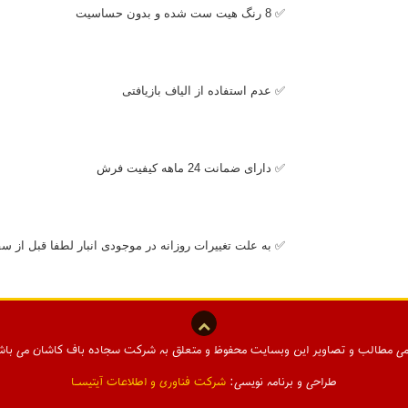
✅ 8 رنگ هیت ست شده و بدون حساسیت
✅ عدم استفاده از الیاف بازیافتی
✅ دارای ضمانت 24 ماهه کیفیت فرش
✅ به علت تغییرات روزانه در موجودی انبار لطفا قبل از س
می مطالب و تصاویر این وبسایت محفوظ و متعلق به شرکت سجاده باف کاشان می باش
طراحی و برنامه نویسی:
شرکت فناوری و اطلاعات آیتیسـا