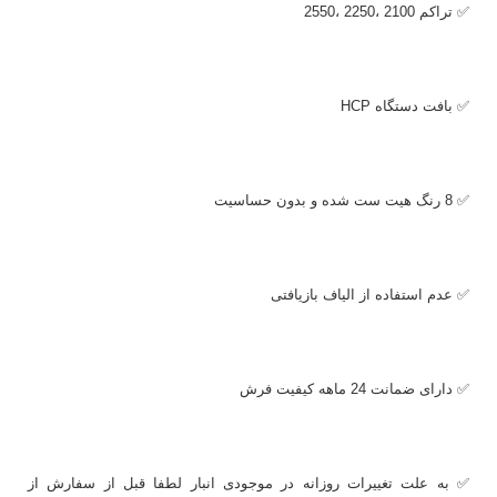
✅ تراکم 2100 ،2250 ،2550
✅ بافت دستگاه
HCP
✅ 8 رنگ هیت ست شده و بدون حساسیت
✅ عدم استفاده از الیاف بازیافتی
✅ دارای ضمانت 24 ماهه کیفیت فرش
✅ به علت تغییرات روزانه در موجودی انبار لطفا قبل از سفارش از