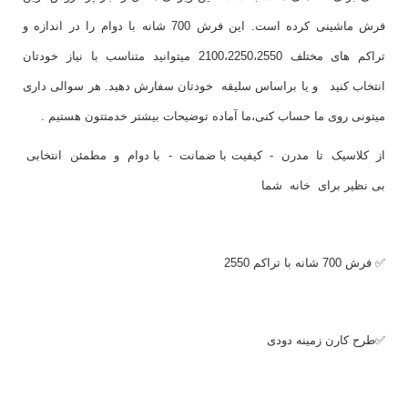
فرش ماشینی کرده است. این فرش 700 شانه با دوام را در اندازه و
تراکم های مختلف 2100،2250،2550 میتوانید متناسب با نیاز خودتان
انتخاب کنید و یا براساس سلیقه خودتان سفارش دهید. هر سوالی داری
میتونی روی ما حساب کنی،ما آماده توضیحات بیشتر خدمتتون هستیم .
از کلاسیک تا مدرن - کیفیت با ضمانت - با دوام و مطمئن انتخابی
بی نظیر برای خانه شما
✅ فرش 700 شانه با تراکم 2550
✅طرح کارن زمینه دودی