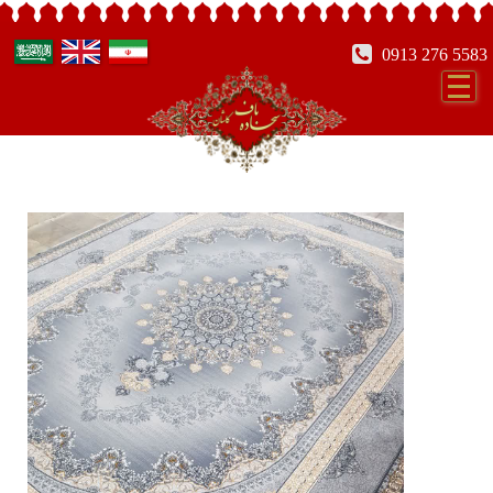
0913 276 5583