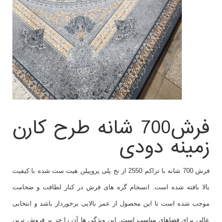
فرش700 شانه طرح کارن
زمینه دودی
فرش 700 شانه با تراکم 2550 از نخ پلی پروپیلن هیت ست شده با کیفیت
بالا بافته شده است. انسجام گره های فرش در کنار لطافت و ضخامت
موجب شده است تا این محصول از عمر بالایی برخوردار باشد و انتخابی
عالی برای فضاهای مناسب است. این ویژگی ها آن را جز پر فروش ترین