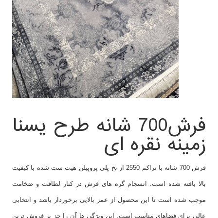
فرش700 شانه طرح یسنا
زمینه نقره ای
فرش 700 شانه با تراکم 2550 از نخ پلی پروپیلن هیت ست شده با کیفیت
بالا بافته شده است. انسجام گره های فرش در کنار لطافت و ضخامت
موجب شده است تا این محصول از عمر بالایی برخوردار باشد و انتخابی
عالی برای فضاهای مناسب است. این ویژگی ها آن را جز پر فروش ترین