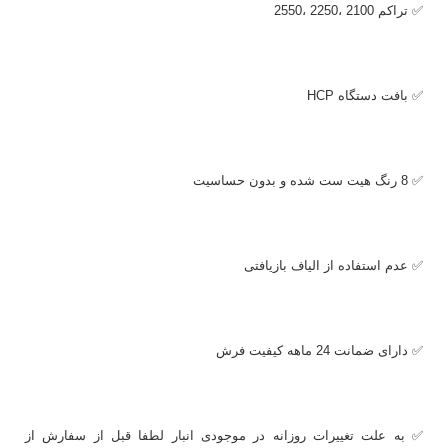
✅ تراکم 2100 ،2250 ،2550
✅ بافت دستگاه
HCP
✅ 8 رنگ هیت ست شده و بدون حساسیت
✅ عدم استفاده از الیاف بازیافتی
✅ دارای ضمانت 24 ماهه کیفیت فرش
✅ به علت تغییرات روزانه در موجودی انبار لطفا قبل از سفارش از