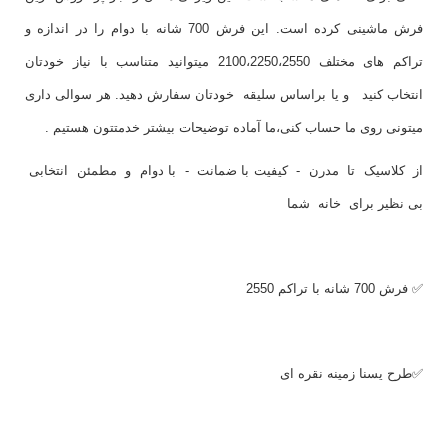
فرش ماشینی کرده است. این فرش 700 شانه با دوام را در اندازه و
تراکم های مختلف 2100،2250،2550 میتوانید متناسب با نیاز خودتان
انتخاب کنید و یا براساس سلیقه خودتان سفارش دهید. هر سوالی داری
میتونی روی ما حساب کنی،ما آماده توضیحات بیشتر خدمتتون هستیم .
از کلاسیک تا مدرن - کیفیت با ضمانت - با دوام و مطمئن انتخابی
بی نظیر برای خانه شما
✅ فرش 700 شانه با تراکم 2550
✅طرح یسنا زمینه نقره ای