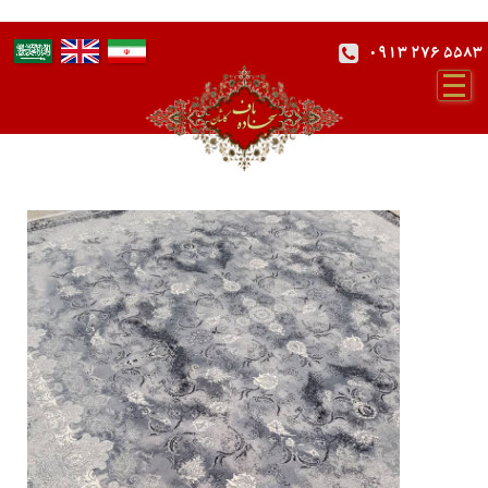
0913 276 5583