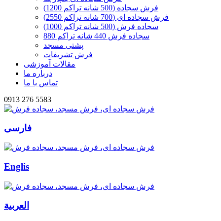
فرش سجاده (500 شانه تراکم 1200)
فرش سجاده ای (700 شانه تراکم 2550)
سجاده فرش (500 شانه تراکم 1000)
سجاده فرش 440 شانه تراکم 880
پشتی مسجد
فرش تشریفات
مقالات آموزشی
درباره ما
تماس با ما
0913 276 5583
فارسی
Englis
العربیة