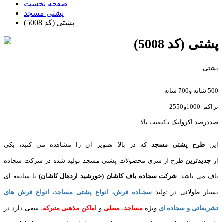
صفحه نخست
پشتی مسجد
پشتی (کد 5008)
پشتی (کد 5008)
پشتی
500 شانه و700 شانه
تراکم 1000و2550
صددرصد اکرولیک باکیفیت بالا
این
طرح پشتی مسجد
که در بالا تصویر آن را مشاهده می کنید، یکی
از
جدیدترین
طرح از سری محصولات پشتی مسجد تولید شده در شرکت سجاده
باف می باشد.
شرکت سجاده باف کاشان (خورشید اردهال کاشان)
با سابقه ای
بسیار طولانی در تولید
سجـاده فرش
، انواع پشتی مساجد، انواع فرش های
تشریفاتی و سجاده ای
ویژه
مساجد
،
مصلی
و
اماکن مذهبی متبرکه
، سعی دارد در