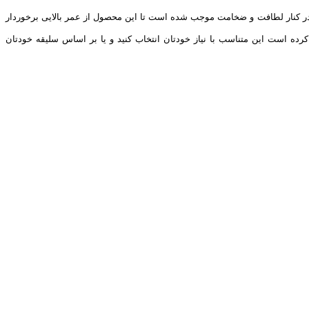
 بافته شده است. و تراکم گره در هر متر مربع 1440000می باشد و انسجام گره های فرش در کنار لطافت و ضخامت موجب شده است تا این محصول از عمر بالایی برخوردار
 است این متناسب با نیاز خودتان انتخاب کنید و یا بر اساس سلیقه خودتان