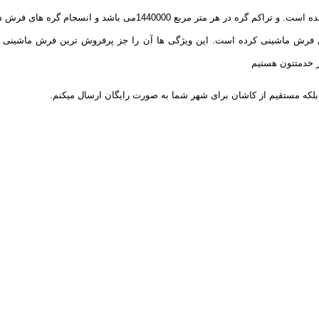
فرش 1200شانه با تراکم 3600 از نخ آکرولیک هیت ست شده با کیفیت بالا
 فرش ماشینی کرده است. این ویژگی ها آن را جز پرفروش ترین فرش ماشینی کرده
 خدمتتون هستیم
لکه مستقیم از کاشان برای شهر شما به صورت رایگان ارسال میکنم.