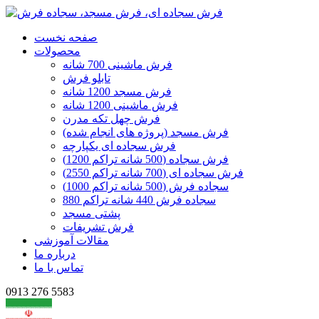
صفحه نخست
محصولات
فرش ماشینی 700 شانه
تابلو فرش
فرش مسجد 1200 شانه
فرش ماشینی 1200 شانه
فرش چهل تکه مدرن
فرش مسجد (پروژه های انجام شده)
فرش سجاده ای یکپارچه
فرش سجاده (500 شانه تراکم 1200)
فرش سجاده ای (700 شانه تراکم 2550)
سجاده فرش (500 شانه تراکم 1000)
سجاده فرش 440 شانه تراکم 880
پشتی مسجد
فرش تشریفات
مقالات آموزشی
درباره ما
تماس با ما
0913 276 5583