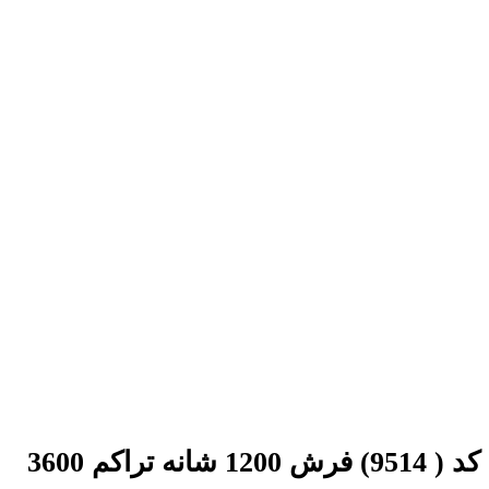
کد ( 9514) فرش 1200 شانه تراکم 3600