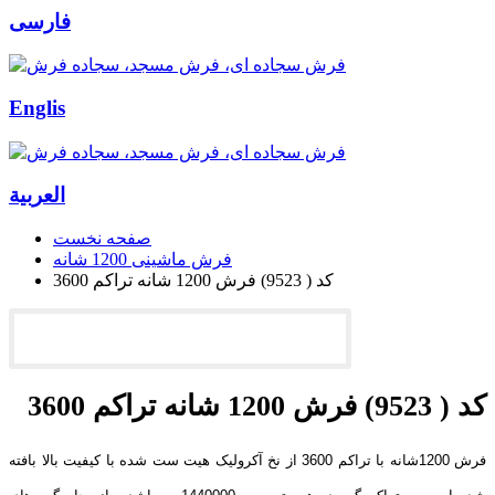
فارسی
Englis
العربیة
صفحه نخست
فرش ماشینی 1200 شانه
کد ( 9523) فرش 1200 شانه تراکم 3600
کد ( 9523) فرش 1200 شانه تراکم 3600
فرش 1200شانه با تراکم 3600 از نخ آکرولیک هیت ست شده با کیفیت بالا بافته