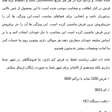
شده است. و تراکم گره در هر متر مربع 1440000می باشد و انسجام گره های
فرش در کنار لطافت و ضخامت موجب شده است تا این محصول از عمر بالایی
برخوردار باشد و انتخابی برای فضاهای مناسب است.این ویژگی ها آن را
جزپرفروش ترین فرش ماشینی کرده است. این ویژگی ها آن را جز پرفروش
ترین فرش ماشینی کرده است این متناسب با نیاز خودتان انتخاب کنید و یا بر
اساس سلیقه خودتان سفارش دهید هر سوالی داری میتونی روی ما حساب کنی
ما آماده توضیحات بیشتر خدمتتون هستیم
خانه ات خیلی زیباست فقط یه فرش کم داری، ما فروشگاهی در شهر شما
نداریم بلکه مستقیم از کاشان برای شهر شما به صورت رایگان ارسال میکنم.
✅ فرش 1200 شانه با تراکم 3600
✅ کد 9523
✅بافت دستگاه
HCI