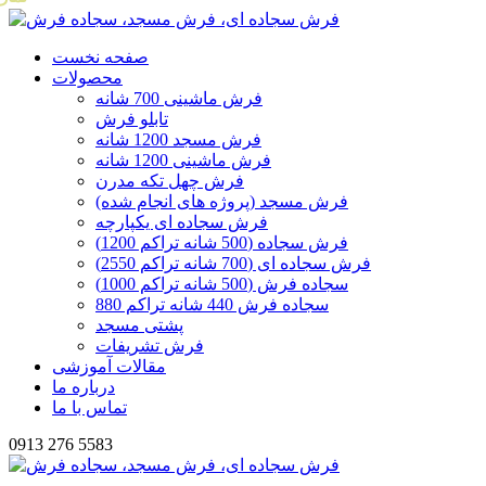
صفحه نخست
محصولات
فرش ماشینی 700 شانه
تابلو فرش
فرش مسجد 1200 شانه
فرش ماشینی 1200 شانه
فرش چهل تکه مدرن
فرش مسجد (پروژه های انجام شده)
فرش سجاده ای یکپارچه
فرش سجاده (500 شانه تراکم 1200)
فرش سجاده ای (700 شانه تراکم 2550)
سجاده فرش (500 شانه تراکم 1000)
سجاده فرش 440 شانه تراکم 880
پشتی مسجد
فرش تشریفات
مقالات آموزشی
درباره ما
تماس با ما
0913 276 5583