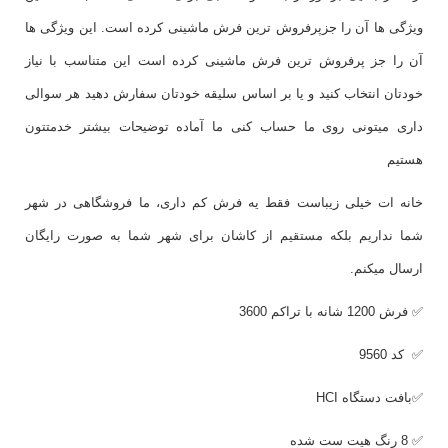
ویژگی ها آن را جزپرفروش ترین فرش ماشینی کرده است. این ویژگی ها
آن را جز پرفروش ترین فرش ماشینی کرده است این متناسب با نیاز
خودتان انتخاب کنید و یا بر اساس سلیقه خودتان سفارش دهید هر سوالی
داری میتونی روی ما حساب کنی ما آماده توضیحات بیشتر خدمتتون
هستیم
خانه ات خیلی زیباست فقط یه فرش کم داری، ما فروشگاهی در شهر
شما نداریم بلکه مستقیم از کاشان برای شهر شما به صورت رایگان
ارسال میکنم.
✅ فرش 1200 شانه با تراکم 3600
✅ کد 9560
✅بافت دستگاه
HCI
✅ 8 رنگ هیت ست شده