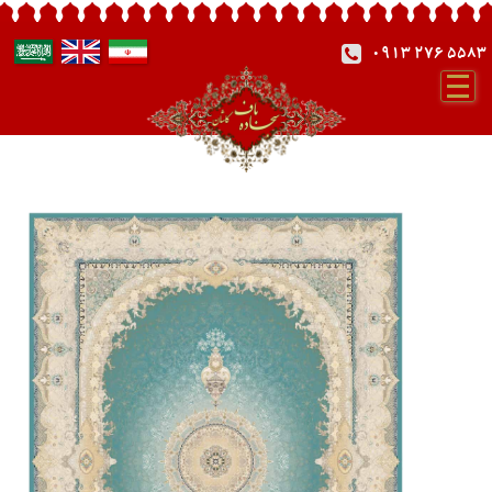
0913 276 5583