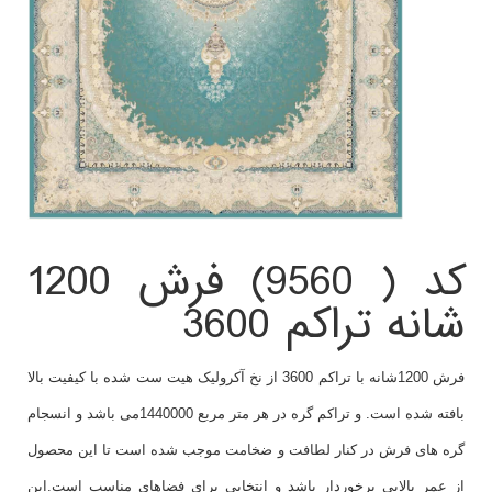
کد ( 9560) فرش 1200
شانه تراکم 3600
فرش 1200شانه با تراکم 3600 از نخ آکرولیک هیت ست شده با کیفیت بالا
بافته شده است. و تراکم گره در هر متر مربع 1440000می باشد و انسجام
گره های فرش در کنار لطافت و ضخامت موجب شده است تا این محصول
از عمر بالایی برخوردار باشد و انتخابی برای فضاهای مناسب است.این