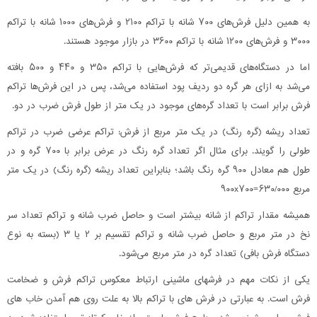
به همین دلیل فرش‌های ۷۰۰ شانه با تراکم ۲۱۰۰ و فرش‌های ۱۰۰۰ شانه با تراکم
۳۰۰۰ و فرش‌های ۱۲۰۰ شانه با تراکم ۳۶۰۰ در بازار موجود هستند.
اما در دستگاه‌های قدیمی‌تر که فرش‌هایی با تراکم ۳۵۰ و ۴۴۰ و ۵۰۰ بافته
می‌شد به ازای هر گره دو ردیف پود استفاده می‌شد، پس در این فرش‌ها تراکم
فرش برابر است با تعداد گره‌های موجود در یک متر از طول فرش ضرب در دو.
تعداد ریشه (گره رنگ) در یک متر مربع از فرش: تراکم عرضی ضرب در تراکم
طولی را گویند. برای مثال اگر تعداد گره رنگ در عرض برابر با ۷۰۰ گره و در
طول هم معادل ۹۰۰ گره رنگ باشد؛ بنابراین تعداد ریشه (گره رنگ) در یک متر
مربع ۶۳۰/۰۰۰=۹۰۰x۷۰۰
همیشه مقدار تراکم از شانه بیشتر است و حاصل ضرب شانه و تراکم تعداد سر
نخ در متر مربع و حاصل ضرب شانه و تراکم تقسیم بر ۲ یا ۳ (بسته به نوع
دستگاه فرش بافی) تعداد گره در متر مربع می‌شود.
یکی از نکات مهم در فرشهای ماشینی ارتباط معکوس تراکم فرش و ضخامت
فرش است. به عبارتی در فرش های با تراکم بالا به علت روی هم آمدن خاب های