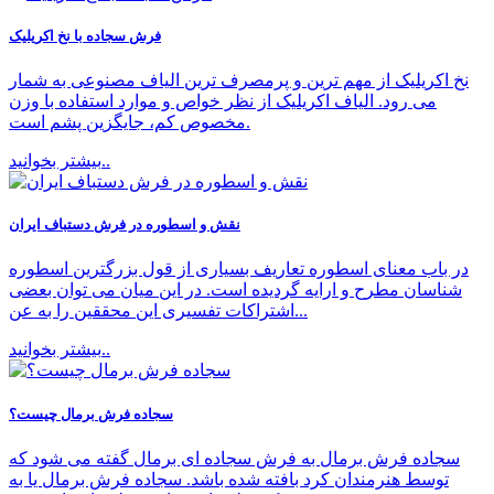
فرش سجاده با نخ اکریلیک
نخ اکریلیک از مهم ترین و پرمصرف ترین الیاف مصنوعی به شمار
می رود. الیاف اکریلیک از نظر خواص و موارد استفاده با وزن
مخصوص کم، جایگزین پشم است.
بیشتر بخوانید..
نقش و اسطوره در فرش دستباف ايران
در باب معناى اسطوره تعاريف بسيارى از قول بزرگترين اسطوره
شناسان مطرح و ارايه گرديده است. در اين ميان مى توان بعضى
اشتراكات تفسيرى اين محققين را به عن...
بیشتر بخوانید..
سجاده فرش برمال چیست؟
سجاده فرش برمال به فرش سجاده ای برمال گفته می شود که
توسط هنرمندان کرد بافته شده باشد. سجاده فرش برمال یا به