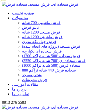
صفحه نخست
محصولات
فرش ماشینی 700 شانه
تابلو فرش
فرش مسجد 1200 شانه
فرش ماشینی 1200 شانه
فرش چهل تکه مدرن
فرش مسجد (پروژه های انجام شده)
فرش سجاده ای یکپارچه
فرش سجاده (500 شانه تراکم 1200)
فرش سجاده ای (700 شانه تراکم 2550)
سجاده فرش (500 شانه تراکم 1000)
سجاده فرش 440 شانه تراکم 880
پشتی مسجد
فرش تشریفات
مقالات آموزشی
درباره ما
تماس با ما
0913 276 5583