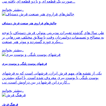
صورت یک قطعه ای و یا دو قطعه ای بافته می...
بیشتر بخوانید..
چالش‌هاي فراروي هنر صنعت فرش دستباف
طي سال‌هاي گذشته تغييرات مديريتي متولي فرش دستباف با توجه
به مصالح و تصميمات دولتمردان وقت با سلايق مختلف ضررهايي بر
پيكره حوزه گسترده و موثر هنر صنعت...
بیشتر بخوانید..
فرشهای پوست پلنگی و پوست ببری
یكی از نقشه های مهم فرش ایران، فرشهایی است كه به فرشهای
پوست پلنگی یا پوست ببری معروف شده است. با اینكه بیشترین
كاربرد این فرشها در بین دراویش است، نب...
بیشتر بخوانید..
فرهنگ فرش