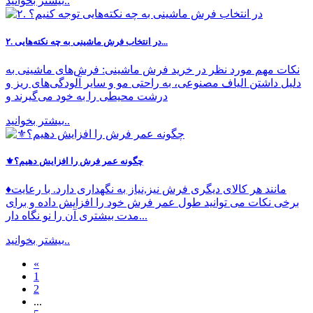
بیشتر بخوانید..
۲. در انتخاب فرش ماشینی به چه نکته‌هایی...
نکات مهم مورد نظر در خرید فرش ماشینی: فرش‌های ماشینی به
دلیل داشتن الیاف مصنوعی، به راحتی مو و سایر آلودگی‌های ریز و
درشت محیطی را به خود می‌گیرند و
بیشتر بخوانید..
⚜چگونه عمر فرش را افزایش دهیم؟
♦️مانند هر كالاى دیگری فرش نیز,نیاز به نگهداری دارد. با رعایت
برخی نکات می توانید طول عمر فرش خود را افزایش داده و برای
مدت بیشتری آن را نو نگاه دار...
بیشتر بخوانید..
«
1
2
...