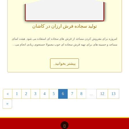
تولید سجاده فرش ارزان در کاشان
امروزه برای مفروش کردن مساجد از فرش های سجاده ای استفاده می شود. هیئت امنای
مساجد و حسینه های برای تهیه فرش سجاده ای خوب معمولا جستجوی زیادی انجام می...
بیشتر بخوانید..
«
1
2
3
4
5
6
7
8
...
12
13
»