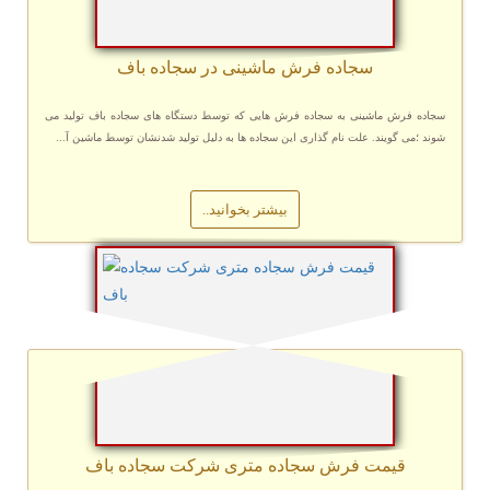
سجاده فرش ماشینی در سجاده باف
سجاده فرش ماشینی به سجاده فرش هایی که توسط دستگاه های سجاده باف تولید می
شوند ؛می گویند. علت نام گذاری این سجاده ها به دلیل تولید شدنشان توسط ماشین آ...
بیشتر بخوانید..
قیمت فرش سجاده متری شرکت سجاده باف