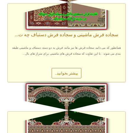
سجاده فرش ماشینی و سجاده فرش دستباف چه ت...
همانطور که می دانید سجاده فرش ها نیز مانند فرش به دو دسته دستباف و ماشینی طبقه
بندی می شوند . با این تفاوت که سجاده فرش های ماشینی برای متراژ های بال...
بیشتر بخوانید..