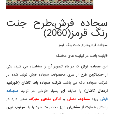
سجاده فرش،طرح جنت
رنگ قرمز(2060)
سجاده فرش،طرح جنت رنگ قرمز
قابلیت بافت در کیفیت های مختلف
این
سجاده فرش
که در بالا تصویر آن را مشاهده می کنید، یکی
از
جدیدترین
طرح از سری محصولات سجاده فرش تولید شده در
شرکت سجاده باف می باشد.
شرکت سجاده باف کاشان (خورشید
اردهال کاشان)
با سابقه ای بسیار طولانی در تولید
سجـاده
فرش
ویژه
مساجد
،
مصلی
و
اماکن مذهبی متبرکه
، سعی دارد در
راستای
حمایت از مشتریان
عزیز محصولات خود را با
مرغوب ترین