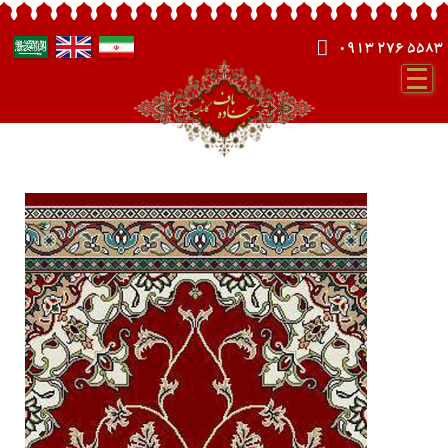
0913 276 5583