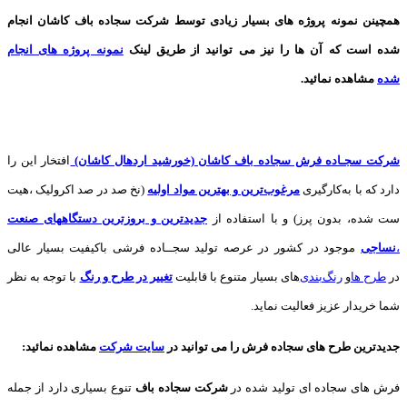
همچینن
نمونه پروژه های
بسیار زیادی توسط شرکت سجاده باف کاشان انجام
شده است که آن ها را نیز می توانید از طریق لینک
نمونه پروژه های انجام
شده
مشاهده نمائید.
شرکت سجـاده فرش سجاده باف کاشان (خورشید اردهال کاشان)
افتخار این را
دارد که با به‌کارگیری
مرغوب‌ترین و بهترین مواد اولیه
(نخ صد در صد اکرولیک ،هیت
ست شده، بدون پرز) و با استفاده از
جدیدترین و بروزترین دستگاههای صنعت
،
نساجی
موجود در کشور در عرصه تولید سجــاده فرشی باکیفیت بسیار عالی
در
طرح ها
و
های بسیار متنوع با قابلیت
تغییر در طرح و رنگ
با توجه به نظر
شما خریدار عزیز فعالیت نماید.
جدیدترین طرح های سجاده فرش
را می توانید در
سایت شرکت
مشاهده نمائید
:
فرش های سجاده ای تولید شده در
شرکت سجاده باف
تنوع بسیاری دارد از جمله