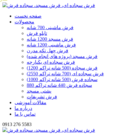
صفحه نخست
محصولات
فرش ماشینی 700 شانه
تابلو فرش
فرش مسجد 1200 شانه
فرش ماشینی 1200 شانه
فرش چهل تکه مدرن
فرش مسجد (پروژه های انجام شده)
فرش سجاده ای یکپارچه
فرش سجاده (500 شانه تراکم 1200)
فرش سجاده ای (700 شانه تراکم 2550)
سجاده فرش (500 شانه تراکم 1000)
سجاده فرش 440 شانه تراکم 880
پشتی مسجد
فرش تشریفات
مقالات آموزشی
درباره ما
تماس با ما
0913 276 5583