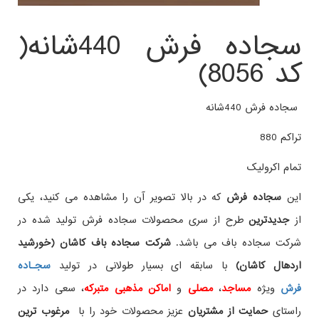
سجاده فرش 440شانه(
کد 8056)
سجاده فرش 440شانه
تراکم 880
تمام اکرولیک
این
سجاده فرش
که در بالا تصویر آن را مشاهده می کنید، یکی
از
جدیدترین
طرح از سری محصولات سجاده فرش تولید شده در
شرکت سجاده باف می باشد.
شرکت سجاده باف کاشان (خورشید
اردهال کاشان)
با سابقه ای بسیار طولانی در تولید
سجـاده
فرش
ویژه
مساجد
،
مصلی
و
اماکن مذهبی متبرکه
، سعی دارد در
راستای
حمایت از مشتریان
عزیز محصولات خود را با
مرغوب ترین