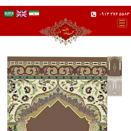
0913 276 5583